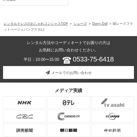
レンタルドレスのおしゃれコンシャスTOP
>
シューズ
>
Dorry Doll
> 総レースフラ
ットベージュパンプス (LL)
レンタル方法やコーディネートでお困りの方は
お気軽にお問い合わせください。
0533-75-6418
平日：10:00〜15:00
メールでのお問い合わせ
メディア実績