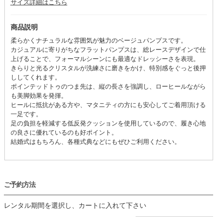
サイズ詳細はこちら
商品説明
柔らかくナチュラルな雰囲気が魅力のベージュパンプスです。
カジュアルに寄りがちなフラットパンプスは、総レースデザインで仕
上げることで、フォーマルシーンにも最適なドレッシーさを表現。
きらりと光るクリスタルが洗練さに磨きをかけ、特別感をぐっと後押
ししてくれます。
ポインテッドトゥのつま先は、縦の長さを強調し、ローヒールながら
も美脚効果を発揮。
ヒールに抵抗がある方や、マタニティの方にも安心してご着用頂ける
一足です。
足の負担を軽減する低反発クッションを使用しているので、履き心地
の良さに優れているのも好ポイント。
結婚式はもちろん、各種式典などにもぜひご利用ください。
ご予約方法
レンタル期間を選択し、カートに入れて下さい