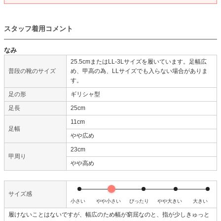
スタッフ着用コメント
なみ
25.5cmまたはLL-3Lサイズを履いています。足幅広
普段の靴のサイズ
め、甲高の為、LLサイズでも入らない場合がありま
す。
足の形
ギリシャ型
足長
25cm
11cm
足幅
やや広め
23cm
甲周り
やや高め
サイズ感
小さい
やや小さい
ぴったり
やや大きい
大きい
履けないことはないですが、幅広のため幅が窮屈なのと、指が少しきゅっと