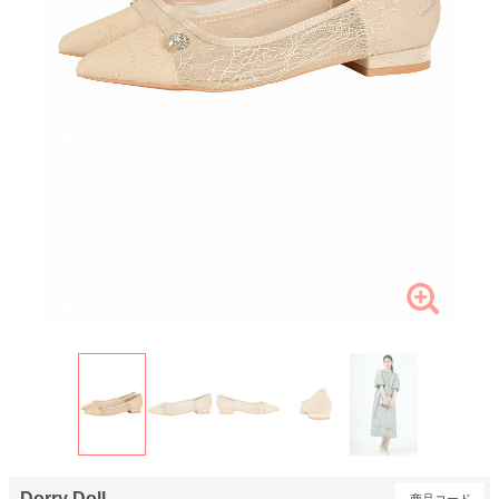
Dorry Doll