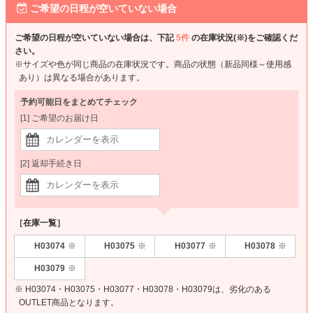
ご希望の日程が空いていない場合
ご希望の日程が空いていない場合は、下記
5件
の在庫状況(※)をご確認くだ
さい。
※サイズや色が同じ商品の在庫状況です。商品の状態（新品同様～使用感
あり）は異なる場合があります。
予約可能日をまとめてチェック
[1] ご希望のお届け日
[2] 返却手続き日
［在庫一覧］
H03074
H03075
H03077
H03078
※
※
※
※
H03079
※
※ H03074・H03075・H03077・H03078・H03079は、劣化のある
OUTLET商品となります。