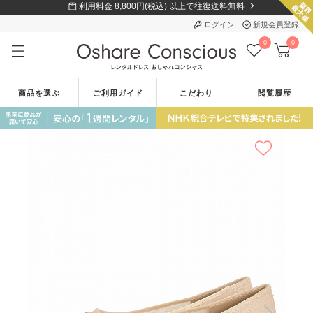
利用料金 8,800円(税込) 以上で往復送料無料
ログイン
新規会員登録
0
0
商品を選ぶ
ご利用ガイド
こだわり
閲覧履歴