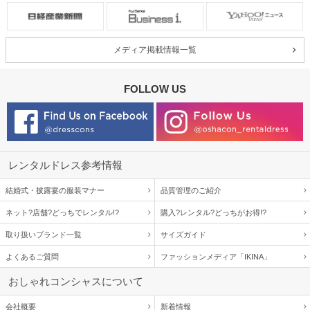
メディア掲載情報一覧
FOLLOW US
レンタルドレス参考情報
結婚式・披露宴の服装マナー
品質管理のご紹介
ネット?店舗?どっちでレンタル!?
購入?レンタル?どっちがお得!?
取り扱いブランド一覧
サイズガイド
よくあるご質問
ファッションメディア「IKINA」
おしゃれコンシャスについて
会社概要
新着情報