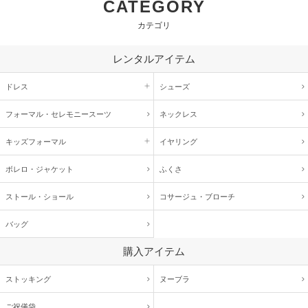
CATEGORY
カテゴリ
レンタルアイテム
ドレス
シューズ
フォーマル・
セレモニースーツ
ネックレス
キッズ
フォーマル
イヤリング
ボレロ・ジャケット
ふくさ
ストール・ショール
コサージュ・
ブローチ
バッグ
購入アイテム
ストッキング
ヌーブラ
ご祝儀袋