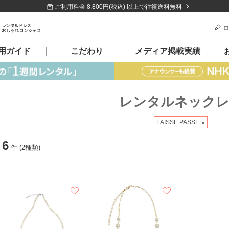
ご利用料金 8,800円(税込) 以上で往復送料無料
ロ
用ガイド
こだわり
メディア掲載実績
レンタルネック
LAISSE PASSE
6
件 (2種類)