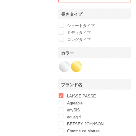
長さタイプ
ショートタイプ
ミディタイプ
ロングタイプ
カラー
ブランド名
LAISSE PASSE
Agreable
anySiS
aquagirl
BETSEY JOHNSON
Comme ca Mature