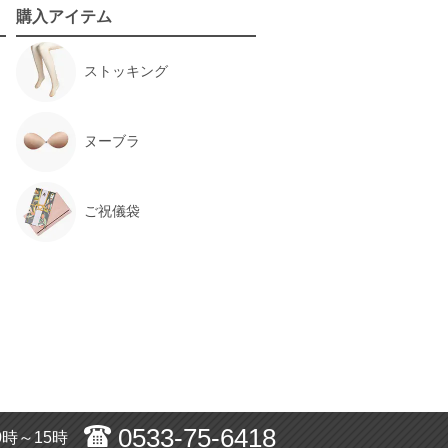
購入アイテム
ストッキング
ヌーブラ
ご祝儀袋
0533-75-6418
0時～15時