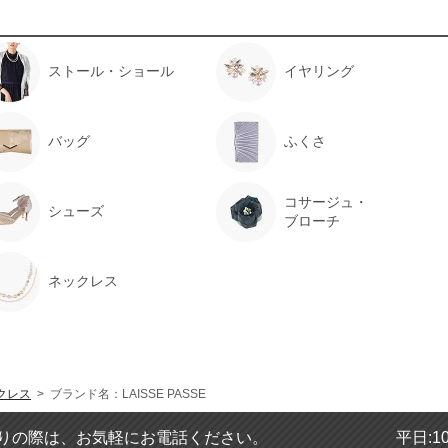
ストール・ショール
イヤリング
バッグ
ふくさ
コサージュ・
シューズ
ブローチ
ネックレス
クレス
> ブランド名：LAISSE PASSE
りの際は、お気軽にお電話ください。
平日:1