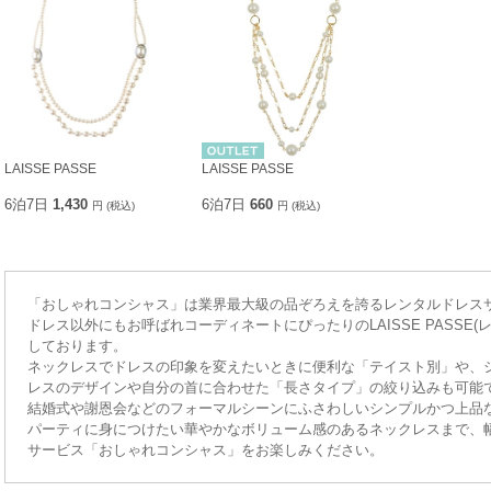
LAISSE PASSE
LAISSE PASSE
6泊7日
1,430
6泊7日
660
円 (税込)
円 (税込)
「おしゃれコンシャス」は業界最大級の品ぞろえを誇るレンタルドレス
ドレス以外にもお呼ばれコーディネートにぴったりのLAISSE PASSE
しております。
ネックレスでドレスの印象を変えたいときに便利な「テイスト別」や、
レスのデザインや自分の首に合わせた「長さタイプ」の絞り込みも可能
結婚式や謝恩会などのフォーマルシーンにふさわしいシンプルかつ上品
パーティに身につけたい華やかなボリューム感のあるネックレスまで、
サービス「おしゃれコンシャス」をお楽しみください。