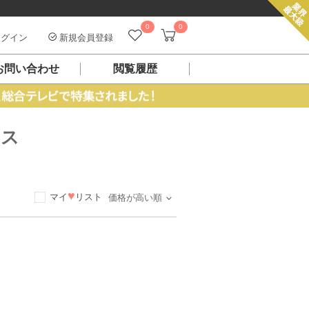
0
0
グイン
新規会員登録
お問い合わせ
閲覧履歴
レス
♥
マイ
リスト
価格が高い順