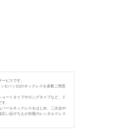
サービスです。
(レッセパッセ)のネックレスを多数ご用意
ショートタイプやロングタイプなど、ド
です。
なパールネックレスをはじめ、二次会や
幅広い品ぞろえが自慢のレンタルドレス