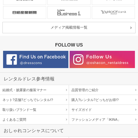
メディア掲載情報一覧
FOLLOW US
レンタルドレス参考情報
結婚式・披露宴の服装マナー
品質管理のご紹介
ネット?店舗?どっちでレンタル!?
購入?レンタル?どっちがお得!?
取り扱いブランド一覧
サイズガイド
よくあるご質問
ファッションメディア「IKINA」
おしゃれコンシャスについて