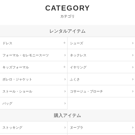
CATEGORY
カテゴリ
レンタルアイテム
ドレス
シューズ
フォーマル・
セレモニースーツ
ネックレス
キッズ
フォーマル
イヤリング
ボレロ・ジャケット
ふくさ
ストール・ショール
コサージュ・
ブローチ
バッグ
購入アイテム
ストッキング
ヌーブラ