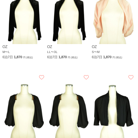
OZ
OZ
OZ
M〜L
LL〜3L
S〜M
6泊7日
1,870
6泊7日
1,870
6泊7日
1,870
円 (税込)
円 (税込)
円 (税込)