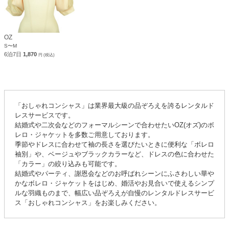
OZ
S〜M
6泊7日
1,870
円 (税込)
「おしゃれコンシャス」は業界最大級の品ぞろえを誇るレンタルド
レスサービスです。
結婚式や二次会などのフォーマルシーンで合わせたいOZ(オズ)のボ
レロ・ジャケットを多数ご用意しております。
季節やドレスに合わせて袖の長さを選びたいときに便利な「ボレロ
袖別」や、ベージュやブラックカラーなど、ドレスの色に合わせた
「カラー」の絞り込みも可能です。
結婚式やパーティ、謝恩会などのお呼ばれシーンにふさわしい華や
かなボレロ・ジャケットをはじめ、婚活やお見合いで使えるシンプ
ルな羽織ものまで、幅広い品ぞろえが自慢のレンタルドレスサービ
ス「おしゃれコンシャス」をお楽しみください。