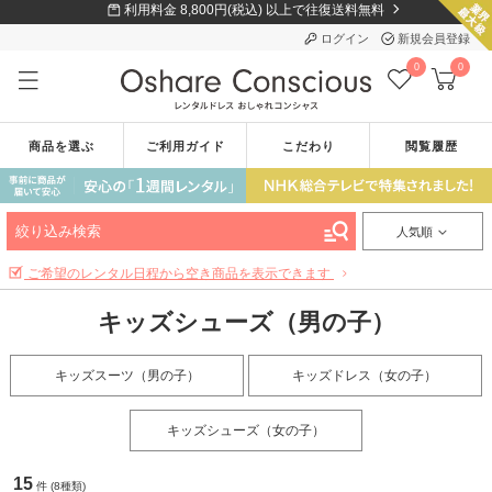
利用料金 8,800円(税込) 以上で往復送料無料
ログイン
新規会員登録
0
0
商品を選ぶ
ご利用ガイド
こだわり
閲覧履歴
絞り込み検索
人気順
ご希望のレンタル日程から空き商品を表示できます
キッズシューズ（男の子）
キッズスーツ（男の子）
キッズドレス（女の子）
キッズシューズ（女の子）
15
件 (8種類)