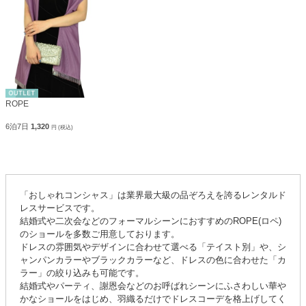
ROPE
6泊7日
1,320
円 (税込)
「おしゃれコンシャス」は業界最大級の品ぞろえを誇るレンタルド
レスサービスです。
結婚式や二次会などのフォーマルシーンにおすすめのROPE(ロペ)
のショールを多数ご用意しております。
ドレスの雰囲気やデザインに合わせて選べる「テイスト別」や、シ
ャンパンカラーやブラックカラーなど、ドレスの色に合わせた「カ
ラー」の絞り込みも可能です。
結婚式やパーティ、謝恩会などのお呼ばれシーンにふさわしい華や
かなショールをはじめ、羽織るだけでドレスコーデを格上げしてく