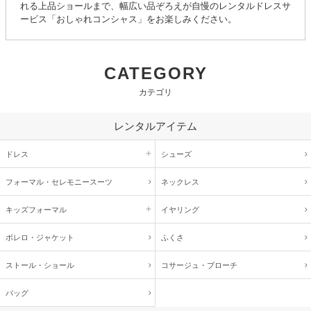
れる上品ショールまで、幅広い品ぞろえが自慢のレンタルドレスサ
ービス「おしゃれコンシャス」をお楽しみください。
CATEGORY
カテゴリ
レンタルアイテム
ドレス
シューズ
フォーマル・
セレモニースーツ
ネックレス
キッズ
フォーマル
イヤリング
ボレロ・ジャケット
ふくさ
ストール・ショール
コサージュ・
ブローチ
バッグ