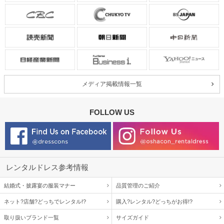
メディア掲載情報一覧
FOLLOW US
レンタルドレス参考情報
結婚式・披露宴の服装マナー
品質管理のご紹介
ネット?店舗?どっちでレンタル!?
購入?レンタル?どっちがお得!?
取り扱いブランド一覧
サイズガイド