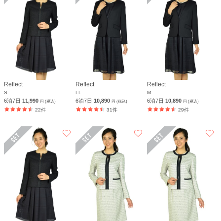
Reflect
Reflect
Reflect
S
LL
M
6泊7日
11,990
6泊7日
10,890
6泊7日
10,890
円 (税込)
円 (税込)
円 (税込)
22件
31件
29件