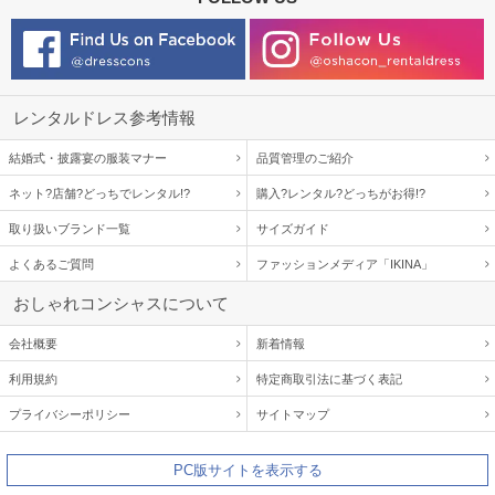
レンタルドレス参考情報
結婚式・披露宴の服装マナー
品質管理のご紹介
ネット?店舗?どっちでレンタル!?
購入?レンタル?どっちがお得!?
取り扱いブランド一覧
サイズガイド
よくあるご質問
ファッションメディア「IKINA」
おしゃれコンシャスについて
会社概要
新着情報
利用規約
特定商取引法に基づく表記
プライバシーポリシー
サイトマップ
PC版サイトを表示する