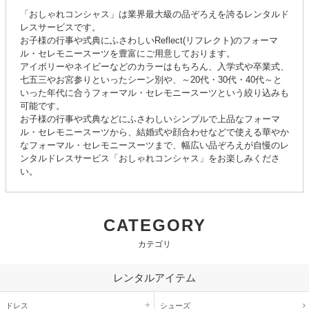
「おしゃれコンシャス」は業界最大級の品ぞろえを誇るレンタルド
レスサービスです。
お子様の行事や式典にふさわしいReflect(リフレクト)のフォーマ
ル・セレモニースーツを豊富にご用意しております。
アイボリーやネイビーなどのカラーはもちろん、入学式や卒業式、
七五三やお宮参りといったシーン別や、～20代・30代・40代～と
いった年代に合うフォーマル・セレモニースーツという絞り込みも
可能です。
お子様の行事や式典などにふさわしいシンプルで上品なフォーマ
ル・セレモニースーツから、結婚式や顔合わせなどで使える華やか
なフォーマル・セレモニースーツまで、幅広い品ぞろえが自慢のレ
ンタルドレスサービス「おしゃれコンシャス」をお楽しみくださ
い。
CATEGORY
カテゴリ
レンタルアイテム
ドレス
シューズ