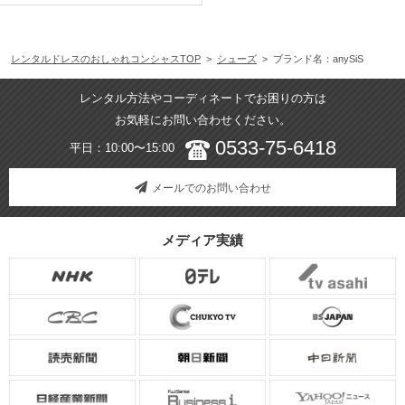
レンタルドレスのおしゃれコンシャスTOP
>
シューズ
> ブランド名：anySiS
レンタル方法やコーディネートでお困りの方は
お気軽にお問い合わせください。
0533-75-6418
平日：10:00〜15:00
メールでのお問い合わせ
メディア実績