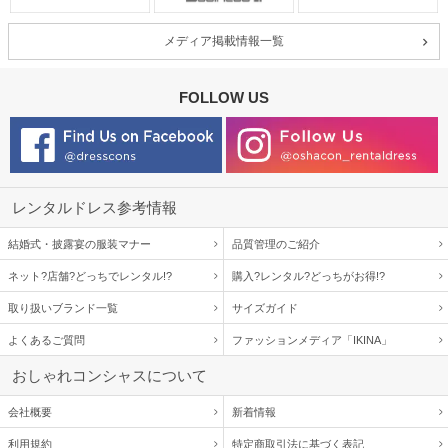
メディア掲載情報一覧
FOLLOW US
レンタルドレス参考情報
結婚式・披露宴の服装マナー
品質管理のご紹介
ネット?店舗?どっちでレンタル!?
購入?レンタル?どっちがお得!?
取り扱いブランド一覧
サイズガイド
よくあるご質問
ファッションメディア「IKINA」
おしゃれコンシャスについて
会社概要
新着情報
利用規約
特定商取引法に基づく表記