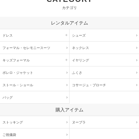
カテゴリ
レンタルアイテム
ドレス
シューズ
フォーマル・
セレモニースーツ
ネックレス
キッズ
フォーマル
イヤリング
ボレロ・ジャケット
ふくさ
ストール・ショール
コサージュ・
ブローチ
バッグ
購入アイテム
ストッキング
ヌーブラ
ご祝儀袋