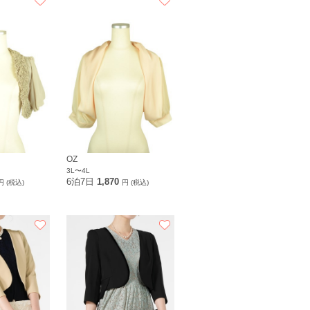
OZ
3L〜4L
6泊7日
1,870
円 (税込)
円 (税込)