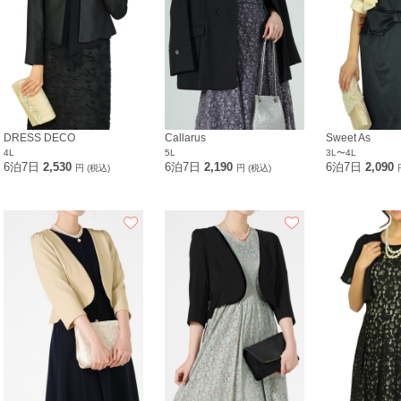
DRESS DECO
Callarus
Sweet As
4L
5L
3L〜4L
6泊7日
2,530
6泊7日
2,190
6泊7日
2,090
円 (税込)
円 (税込)