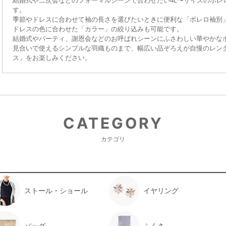
結婚式や二次会などのフォーマルシーンで合わせたい4L〜サイズのボレ
す。
季節やドレスに合わせて袖の長さを選びたいときに便利な「ボレロ袖別
ドレスの色に合わせた「カラー」の絞り込みも可能です。
結婚式やパーティ、謝恩会などのお呼ばれシーンにふさわしい華やかな
見合いで使えるシンプルな羽織ものまで、幅広い品ぞろえが自慢のレン
ス」をお楽しみください。
CATEGORY
カテゴリ
ストール・ショール
イヤリング
バッグ
ふくさ