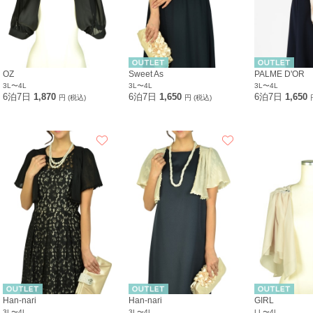
OZ
Sweet As
PALME D'OR
3L〜4L
3L〜4L
3L〜4L
6泊7日
1,870
6泊7日
1,650
6泊7日
1,650
円 (税込)
円 (税込)
Han-nari
Han-nari
GIRL
3L〜4L
3L〜4L
LL〜4L