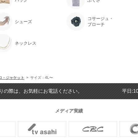
コサージュ・
シューズ
ブローチ
ネックレス
ロ・ジャケット
> サイズ：4L〜
りの際は、お気軽にお電話ください。
平日:1
メディア実績