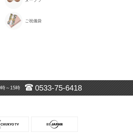
ご祝儀袋
0533-75-6418
0時～15時