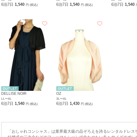
6泊7日
1,540
6泊7日
1,540
6泊7日
1,540
円 (税込)
円 (税込)
DELLISE NOIR
OZ
LL〜4L
3L〜4L
6泊7日
1,540
6泊7日
1,430
円 (税込)
円 (税込)
「おしゃれコンシャス」は業界最大級の品ぞろえを誇るレンタルドレス