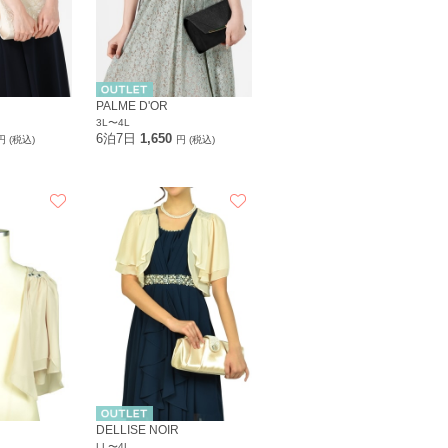
PALME D'OR
3L〜4L
6泊7日
1,650
円 (税込)
円 (税込)
DELLISE NOIR
LL〜4L