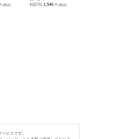
6泊7日
1,540
円 (税込)
円 (税込)
サービスです。