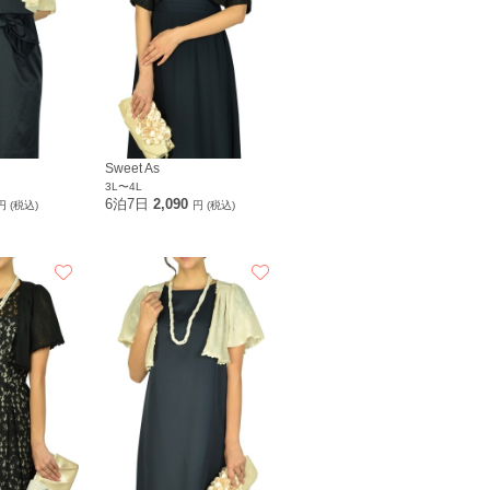
Sweet As
3L〜4L
6泊7日
2,090
円 (税込)
円 (税込)