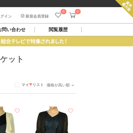
0
0
グイン
新規会員登録
お問い合わせ
閲覧履歴
ャケット
♥
マイ
リスト
価格が高い順