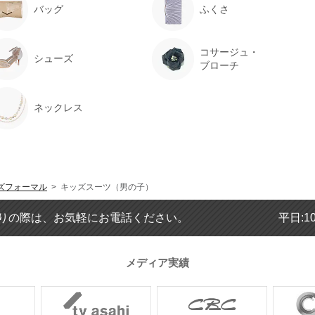
バッグ
ふくさ
コサージュ・
シューズ
ブローチ
ネックレス
ズフォーマル
> キッズスーツ（男の子）
りの際は、お気軽にお電話ください。
平日:1
メディア実績