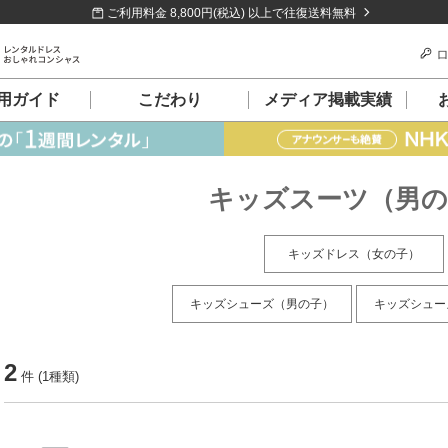
ご利用料金 8,800円(税込) 以上で往復送料無料
ロ
用ガイド
こだわり
メディア掲載実績
キッズスーツ（男の
キッズドレス（女の子）
キッズシューズ（男の子）
キッズシュー
2
件 (1種類)