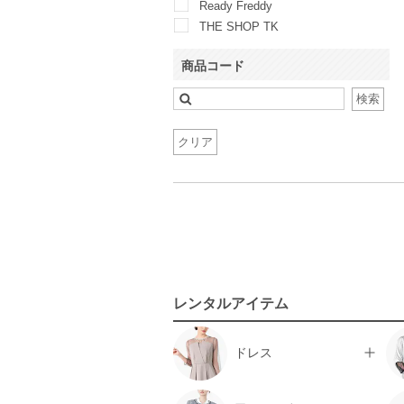
Ready Freddy
THE SHOP TK
UNITED ARROWS green label
relaxing
商品コード
検索
クリア
レンタルアイテム
ドレス