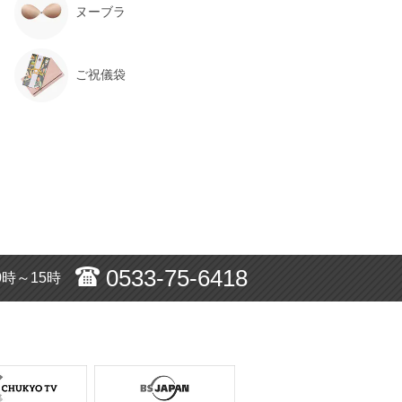
ヌーブラ
ご祝儀袋
0533-75-6418
0時～15時