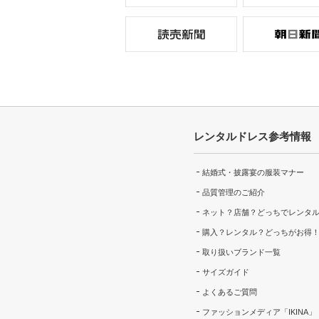
レンタルドレス参考情報
結婚式・披露宴の服装マナー
品質管理のご紹介
ネット？店舗？どっちでレンタ
購入？レンタル？どっちがお得
取り扱いブランド一覧
サイズガイド
よくあるご質問
ファッションメディア「IKINA」