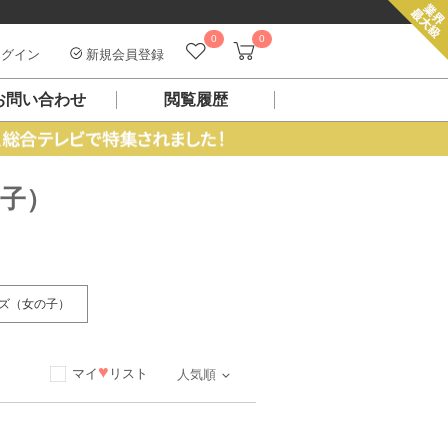
0
0
グイン
新規会員登録
お問い合わせ
閲覧履歴
子）
ズ（女の子）
♥
マイ
リスト
人気順