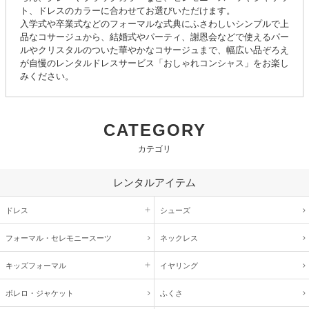
ト、ドレスのカラーに合わせてお選びいただけます。
入学式や卒業式などのフォーマルな式典にふさわしいシンプルで上
品なコサージュから、結婚式やパーティ、謝恩会などで使えるパー
ルやクリスタルのついた華やかなコサージュまで、幅広い品ぞろえ
が自慢のレンタルドレスサービス「おしゃれコンシャス」をお楽し
みください。
CATEGORY
カテゴリ
レンタルアイテム
ドレス
シューズ
フォーマル・
セレモニースーツ
ネックレス
キッズ
フォーマル
イヤリング
ボレロ・ジャケット
ふくさ