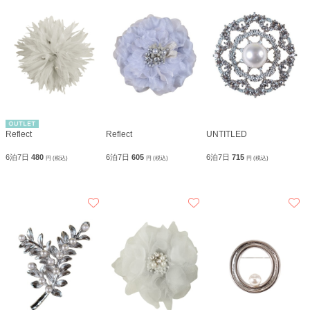
Reflect
Reflect
UNTITLED
6泊7日
480
6泊7日
605
6泊7日
715
円 (税込)
円 (税込)
円 (税込)