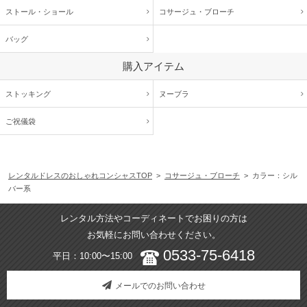
ストール・ショール
コサージュ・
ブローチ
バッグ
購入アイテム
ストッキング
ヌーブラ
ご祝儀袋
レンタルドレスのおしゃれコンシャスTOP
>
コサージュ・ブローチ
> カラー：シル
バー系
レンタル方法やコーディネートでお困りの方は
お気軽にお問い合わせください。
0533-75-6418
平日：10:00〜15:00
メールでのお問い合わせ