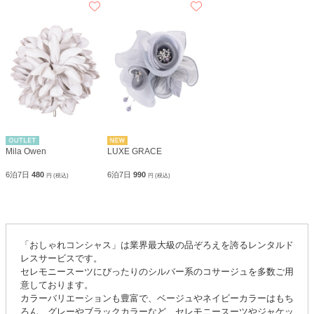
Mila Owen
LUXE GRACE
6泊7日
480
6泊7日
990
円 (税込)
円 (税込)
「おしゃれコンシャス」は業界最大級の品ぞろえを誇るレンタルド
レスサービスです。
セレモニースーツにぴったりのシルバー系のコサージュを多数ご用
意しております。
カラーバリエーションも豊富で、ベージュやネイビーカラーはもち
ろん、グレーやブラックカラーなど、セレモニースーツやジャケッ