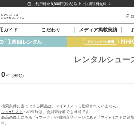
ご利用料金 8,800円(税込) 以上で往復送料無料
ロ
用ガイド
こだわり
メディア掲載実績
レンタルシュー
0
件 (0種類)
検索条件に当てはまる商品は、
マイ♥リスト
に登録されていません。
マイ♥リスト
への登録は、会員登録前でも可能です。
商品画像上にある「♥マーク」や個別商品ページにある「マイ♥リストに追
す。