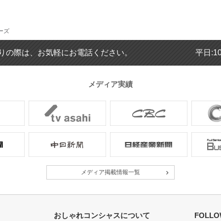
ーズ
りの際は、お気軽にお電話ください。
平日:1
メディア実績
メディア掲載情報一覧
おしゃれコンシャスについて
FOLLO