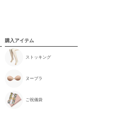
購入アイテム
ストッキング
ヌーブラ
ご祝儀袋