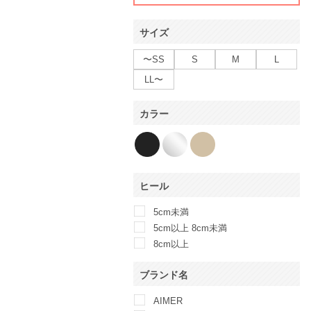
サイズ
〜SS
S
M
L
LL〜
カラー
ヒール
5cm未満
5cm以上 8cm未満
8cm以上
ブランド名
AIMER