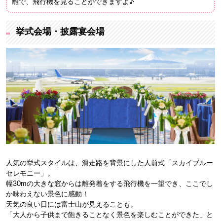
離で、飛行機を見ることができますよ♪
挙式会場・披露宴会場
人気の挙式スタイルは、滑走路を背景にした人前式「スカイブルー
セレモニー」。
幅30mの大きな窓からは離発着をする飛行機を一望でき、ここでし
か味わえない景色に感動！
天気の良い日には富士山が見えることも。
「大人から子供まで飽きることなく景色を楽しむことができた」と