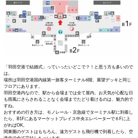
「羽田空港で結婚式」っていったいどこで？！と思う方も多いので
は。
場所は羽田空港国内線第一旅客ターミナル6階、展望デッキと同じ
フロアにあります。
羽田空港内なので、駅から会場までは全て屋内。お天気が心配な日
も雨風にさらされることなく会場までたどり着けるのは、魅力的で
すね。
おすすめの行き方は、モノレール・京急線でターミナル駅に到着し
たら、B1Fにあるマーケットプレイス中央エレベーターで６Fに上
がればOK。
関東圏のゲストはもちろん、遠方ゲストも飛行機で到着したら、空