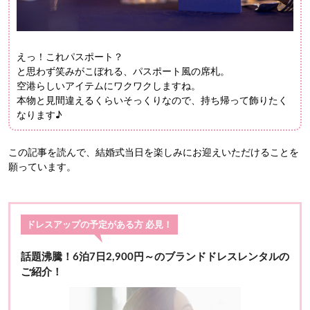
えっ！これパスポート？
と思わず笑みがこぼれる、パスポート風の席札。
空港らしいアイテムにワクワクしますね。
本物と見間違えるくらいそっくりなので、持ち帰って飾りたく
なります♪
この記事を読んで、結婚式当日を楽しみにお迎えいただけることを
願っています。
ドレスアップの予定がある方 必見！
話題沸騰！6泊7日2,900円～のブランドドレスレンタルの
ご紹介！