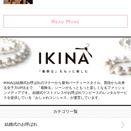
IKINAは結婚式お呼ばれのマナーから最旬パーティースタイル、普段から出来
る女子力UP法まで、 「着飾る」シーンがもっともっと楽しくなるファッショ
ンメディアです。 結婚式ゲストドレスやお呼ばれワンピースのレンタルサービ
スを提供している「おしゃれコンシャス」が運営しています。
カテゴリ一覧
結婚式のお呼ばれ