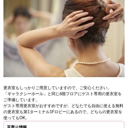
更衣室もしっかりご用意していますので、ご安心ください。
「ギャラクシーホール」と同じ6階フロアにゲスト専用の更衣室を
ご準備しています。
ゲスト専用更衣室がおすすめですが、どなたでも自由に使える無料
の更衣室も第1ターミナル1Fロビーにあるので、どちらの更衣室を
使ってもOK。
耳寄り情報