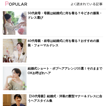
50代叔母・母親は結婚式に何を着る？今どきの服装・
ドレス選び
60代母親・叔母は結婚式に何を着る？おすすめの服
装・フォーマルドレス
結婚式ショート・ボブヘアアレンジ35選！そのままで
OKお呼ばれヘア
【50代母親】結婚式・洋装の髪型マナー＆ドレスに合
うヘアスタイル集