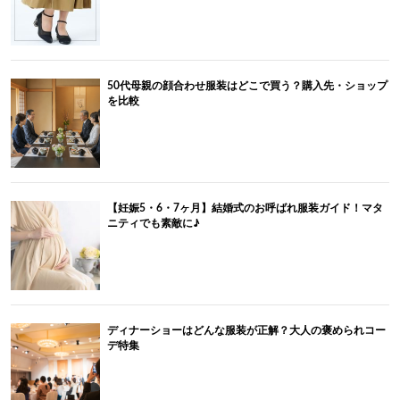
50代母親の顔合わせ服装はどこで買う？購入先・ショップ
を比較
【妊娠5・6・7ヶ月】結婚式のお呼ばれ服装ガイド！マタ
ニティでも素敵に♪
ディナーショーはどんな服装が正解？大人の褒められコー
デ特集