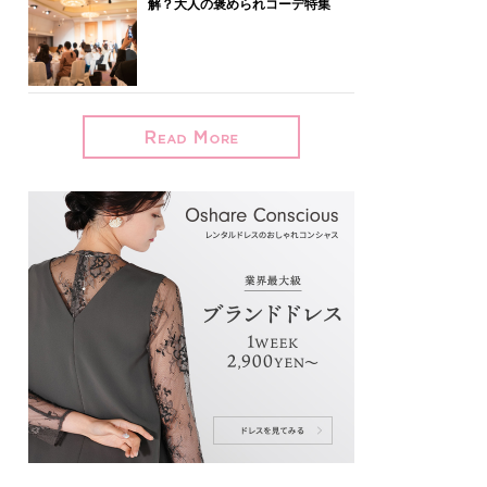
解？大人の褒められコーデ特集