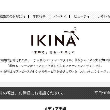
結婚式のお呼ばれ
年間行事
パーティ
ビューティ
いろい
NAは結婚式お呼ばれのマナーから最旬パーティースタイル、普段から出来る女子力UP
「着飾る」シーンがもっともっと楽しくなるファッションメディアです。
スやお呼ばれワンピースのレンタルサービスを提供している「おしゃれコンシャス」
りの際は、お気軽にお電話ください。
平日:10
メディア実績