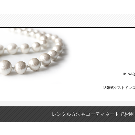
IKI
結婚式ゲストドレ
レンタル方法やコーディネートでお困