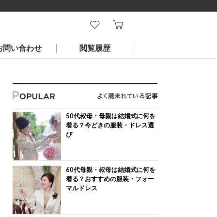
お問い合わせ
閲覧履歴
50代叔母・母親は結婚式に何を
着る？今どきの服装・ドレス選
び
60代母親・叔母は結婚式に何を
着る？おすすめの服装・フォー
マルドレス