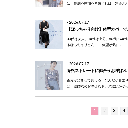
は、体調や時期を考慮すれば、妊婦さん
-
2026.07.17
【ぽっちゃり向け】体型カバーで
30代は友人、40代は上司、50代・6
るぽっちゃりさん。 「体型が気に …
-
2026.07.17
骨格ストレートに似合うお呼ばれ
首元が詰まって見える、なんだか着太り
ば、結婚式のお呼ばれドレス選びがぐっ
1
2
3
4