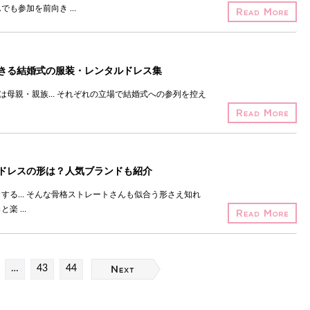
でも参加を前向き …
きる結婚式の服装・レンタルドレス集
0代は母親・親族… それぞれの立場で結婚式への参列を控え
ドレスの形は？人気ブランドも紹介
する… そんな骨格ストレートさんも似合う形さえ知れ
と楽 …
…
43
44