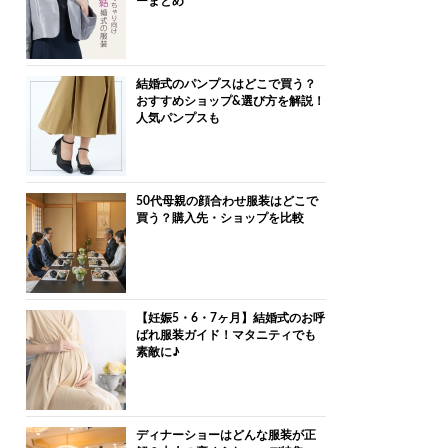
ーまとめ
結婚式のパンプスはどこで買う？
おすすめショップ&選び方を解説！
人気パンプスも
50代母親の顔合わせ服装はどこで
買う？購入先・ショップを比較
【妊娠5・6・7ヶ月】結婚式のお呼
ばれ服装ガイド！マタニティでも
素敵に♪
ディナーショーはどんな服装が正