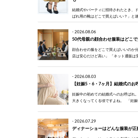
結婚式やパーティに招待されたとき、ド
ばれ用の靴はどこで買えばいい？」と迷
-
2026.08.06
50代母親の顔合わせ服装はどこ
顔合わせの服をどこで買えばいいのか分
店は安心だけど高い」 「ネット通販は安
-
2026.08.03
【妊娠5・6・7ヶ月】結婚式の
妊娠中の初めての結婚式へのお呼ばれ。
大きくなってくる頃ですよね。 「妊娠
-
2026.07.29
ディナーショーはどんな服装が正