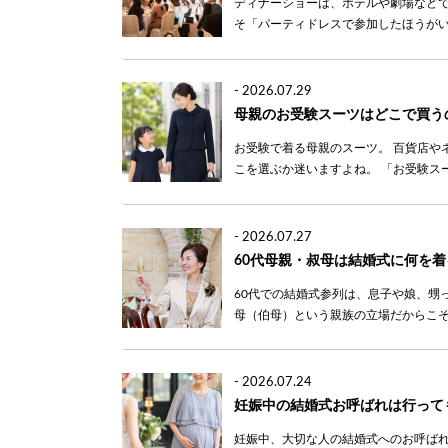
ディナーショーは、ホテルや劇場などで
そ「パーティドレスで参加したほうがい
-
2026.07.29
母親のお受験スーツはどこで買う
お受験で着る母親のスーツ。 百貨店や
こを選ぶか迷いますよね。 「お受験スー
-
2026.07.27
60代母親・叔母は結婚式に何を
60代での結婚式参列は、息子や娘、甥
母（伯母）という親族の立場だからこそ
-
2026.07.24
妊娠中の結婚式お呼ばれは行って
妊娠中、大切な人の結婚式へのお呼ばれ