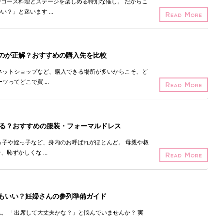
コース料理とステージを楽しめる特別な催し。 だからこ
い？」と迷います …
のが正解？おすすめの購入先を比較
ネットショップなど、購入できる場所が多いからこそ、ど
ツってどこで買 …
着る？おすすめの服装・フォーマルドレス
っ子や姪っ子など、身内のお呼ばれがほとんど。 母親や叔
、恥ずかしくな …
もいい？妊婦さんの参列準備ガイド
。 「出席して大丈夫かな？」と悩んでいませんか？ 実