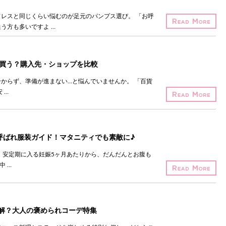
レスと同じくらい悩むのが足元のパンプス選び。 「お呼
う方も多いですよ …
で買う？購入先・ショップを比較
からず、準備が進まない…と悩んでいませんか。 「百貨
 …
お呼ばれ服装ガイド！マタニティでも素敵に♪
 安定期に入る妊娠5ヶ月あたりから、だんだんとお腹も
中 …
解？大人の褒められコーデ特集