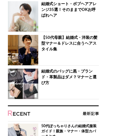
結婚式ショート・ボブヘアアレ
ンジ35選！そのままでOKお呼
ばれヘア
【50代母親】結婚式・洋装の髪
型マナー＆ドレスに合うヘアス
タイル集
結婚式のバッグに黒・ブラン
ド・革製品はダメ？マナーと選
び方
50代ぽっちゃりさんの結婚式服装
ガイド！親族・マナー・体型カバ