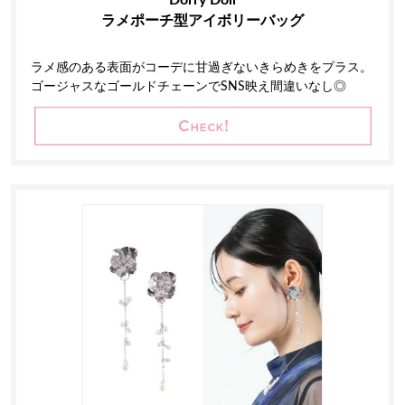
ラメポーチ型アイボリーバッグ
ラメ感のある表面がコーデに甘過ぎないきらめきをプラス。
ゴージャスなゴールドチェーンでSNS映え間違いなし◎