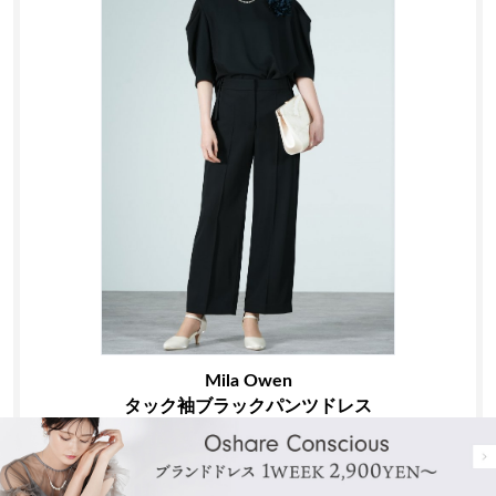
Mila Owen
タック袖ブラックパンツドレス
シャープなシルエットに程よい華やかさを添えるパンツドレ
ス。