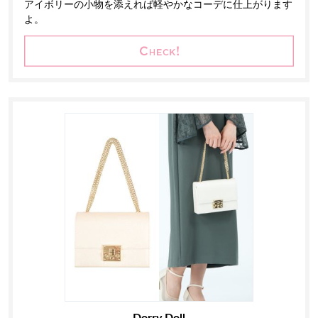
アイボリーの小物を添えれば軽やかなコーデに仕上がります
よ。
Dorry Doll