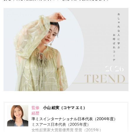
監修
小山 絵実（コヤマ エミ）
経歴
準ミスインターナショナル日本代表（2004年度）
ミスアース日本代表（2005年度）
女性起業家大賞最優秀賞 受賞（2019年）