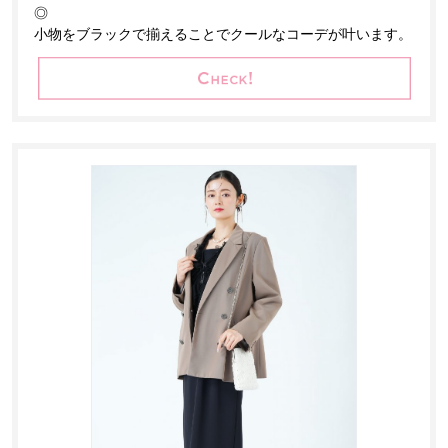
◎
小物をブラックで揃えることでクールなコーデが叶います。