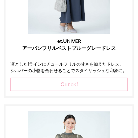
et.UNiVER
アーバンフリルベストブルーグレードレス
凛としたIラインにチュールフリルの甘さを加えたドレス。
シルバーの小物を合わせることでスタイリッシュな印象に。