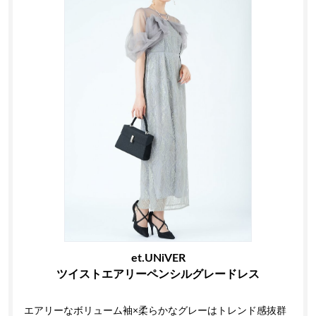
et.UNiVER
ツイストエアリーペンシルグレードレス
エアリーなボリューム袖×柔らかなグレーはトレンド感抜群