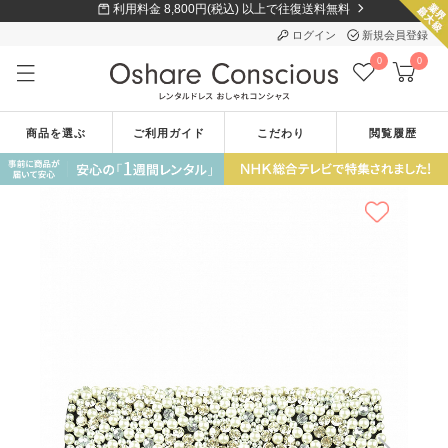
利用料金 8,800円(税込) 以上で往復送料無料
ログイン
新規会員登録
0
0
商品を選ぶ
ご利用ガイド
こだわり
閲覧履歴