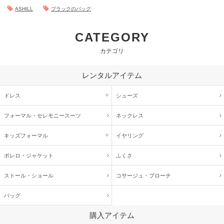
ASHILL
ブラックのバッグ
CATEGORY
カテゴリ
レンタルアイテム
ドレス
シューズ
フォーマル・
セレモニースーツ
ネックレス
キッズ
フォーマル
イヤリング
ボレロ・ジャケット
ふくさ
ストール・ショール
コサージュ・
ブローチ
バッグ
購入アイテム