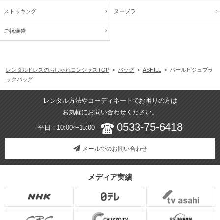
ストッキング
ヌーブラ
ご祝儀袋
レンタルドレスのおしゃれコンシャスTOP
>
バッグ
>
ASHILL
> パールビジュブラ
ックバッグ
レンタル方法やコーディネートでお困りの方は
お気軽にお問い合わせください。
0533-75-6418
平日：10:00〜15:00
メールでのお問い合わせ
メディア実績