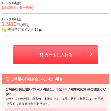
レンタル期間
[6泊7日まで同一料金]
レンタル料金
1,980
円
(税込)
獲得予定ポイント
19
pt
カートに入れる
ご希望の日程が空いていない場合
ご希望の日程が空いていない場合は、下記
8件
の在庫状況(※)をご確認くだ
さい。
※サイズや色が同じ商品の在庫状況です。商品の状態（新品同様～使用感
あり）は異なる場合があります。