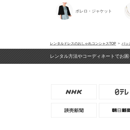
ボレロ・ジャケット
レンタルドレスのおしゃれコンシャスTOP
>
バッ
レンタル方法やコーディネートでお困