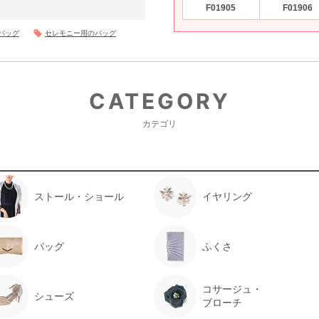
F01905
F01906
バッグ
セレモニー用のバッグ
CATEGORY
カテゴリ
ストール・ショール
イヤリング
バッグ
ふくさ
コサージュ・
シューズ
ブローチ