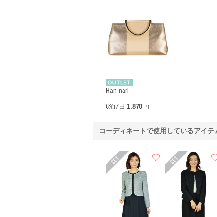
Han-nari
6泊7日
1,870
円
コーディネートで使用しているアイテ