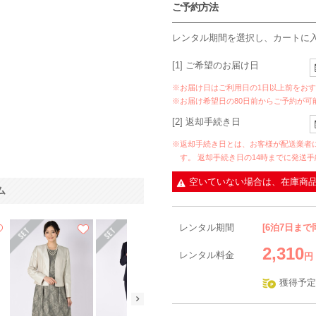
ご予約方法
レンタル期間を選択し、カートに
[1] ご希望のお届け日
※お届け日はご利用日の1日以上前をお
※お届け希望日の80日前からご予約が可
[2] 返却手続き日
※返却手続き日とは、お客様が配送業者
す。 返却手続き日の14時までに発送
空いていない場合は、在庫商
ム
レンタル期間
[6泊7日まで
2,310
レンタル料金
円
獲得予定