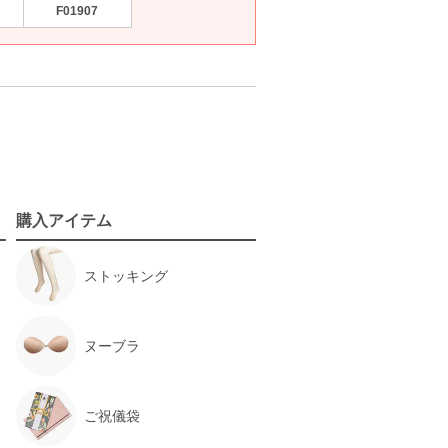
F01907
購入アイテム
ストッキング
ヌーブラ
ご祝儀袋