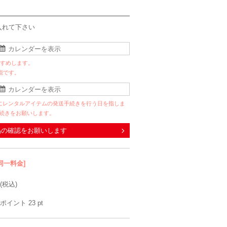
入れて下さい
すすめします。
能です。
にレンタルアイテムの発送手続きを行う日を指しま
手続きをお願いします。
品の確認をお願いします
同一料金]
(税込)
ポイント
23
pt