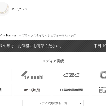
ネックレス
グ
>
Han-nari
> ブラックスタイリッシュフォーマルバッグ
りの際は、お気軽にお電話ください。
平日:1
メディア実績
メディア掲載情報一覧