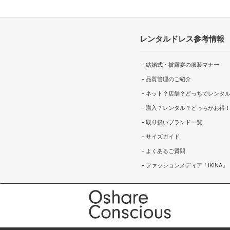
レンタルドレス参考情報
結婚式・披露宴の服装マナー
品質管理のご紹介
ネット？店舗？どっちでレンタ
購入？レンタル？どっちがお得
取り扱いブランド一覧
サイズガイド
よくあるご質問
ファッションメディア「IKINA」