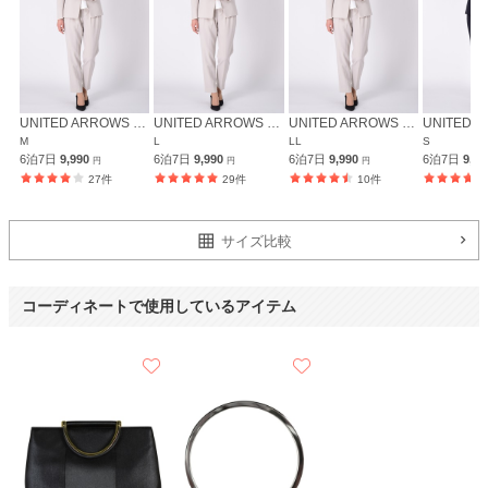
UNITED ARROWS green label relaxing
UNITED ARROWS green label relaxing
UNITED ARROWS green label relaxing
M
L
LL
S
6泊7日
9,990
6泊7日
9,990
6泊7日
9,990
6泊7日
9,9
円
円
円
27件
29件
10件
サイズ比較
コーディネートで使用しているアイテム