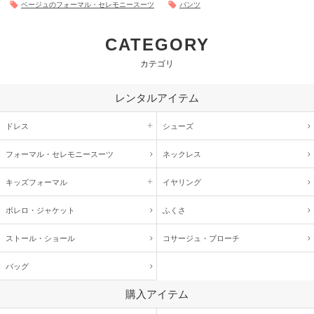
ベージュのフォーマル・セレモニースーツ
パンツ
CATEGORY
カテゴリ
レンタルアイテム
ドレス
シューズ
フォーマル・
セレモニースーツ
ネックレス
キッズ
フォーマル
イヤリング
ボレロ・ジャケット
ふくさ
ストール・ショール
コサージュ・
ブローチ
バッグ
購入アイテム