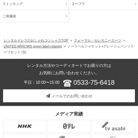
ストッキング
ヌーブラ
ご祝儀袋
レンタルドレスのおしゃれコンシャスTOP
>
フォーマル・セレモニースーツ
>
UNITED ARROWS green label relaxing
> ノーラペルジャケット×グレージュパンツス
ーツセット (S)
レンタル方法やコーディネートでお困りの方は
お気軽にお問い合わせください。
0533-75-6418
平日：10:00〜15:00
メールでのお問い合わせ
メディア実績