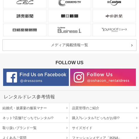
メディア掲載情報一覧
FOLLOW US
レンタルドレス参考情報
結婚式・披露宴の服装マナー
品質管理のご紹介
ネット?店舗?どっちでレンタル!?
購入?レンタル?どっちがお得!?
取り扱いブランド一覧
サイズガイド
よくあるご質問
ファッションメディア「IKINA」