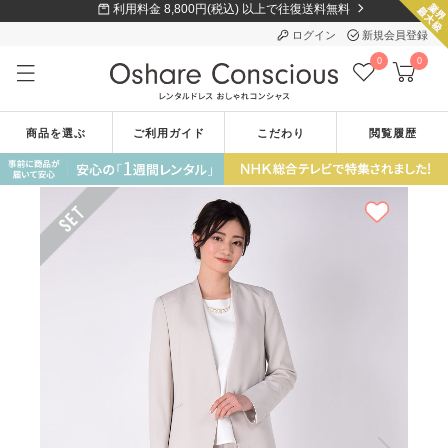
利用料金 8,800円(税込) 以上で往復送料無料
ログイン
新規会員登録
0
0
商品を選ぶ
ご利用ガイド
こだわり
閲覧履歴