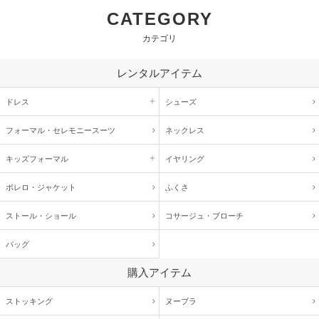
CATEGORY
カテゴリ
レンタルアイテム
ドレス
シューズ
フォーマル・
セレモニースーツ
ネックレス
キッズ
フォーマル
イヤリング
ボレロ・ジャケット
ふくさ
ストール・ショール
コサージュ・
ブローチ
バッグ
購入アイテム
ストッキング
ヌーブラ