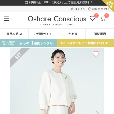
利用料金 8,800円(税込) 以上で往復送料無料
ログイン
新規会員登録
0
0
商品を選ぶ
ご利用ガイド
こだわり
閲覧履歴