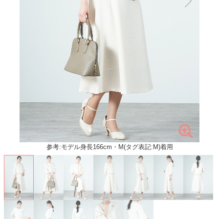
参考:モデル身長166cm・M(タグ表記:M)着用