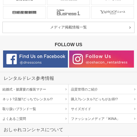
メディア掲載情報一覧
FOLLOW US
レンタルドレス参考情報
結婚式・披露宴の服装マナー
品質管理のご紹介
ネット?店舗?どっちでレンタル!?
購入?レンタル?どっちがお得!?
取り扱いブランド一覧
サイズガイド
よくあるご質問
ファッションメディア「IKINA」
おしゃれコンシャスについて