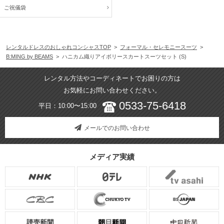
ご祝儀袋
レンタルドレスのおしゃれコンシャスTOP
>
フォーマル・セレモニースーツ
>
B:MING by BEAMS
> ハニカム織りアイボリースカートスーツセット (S)
レンタル方法やコーディネートでお困りの方は
お気軽にお問い合わせください。
0533-75-6418
平日：10:00〜15:00
メールでのお問い合わせ
メディア実績