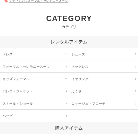
ミディ丈のフォーマル・セレモニースーツ
CATEGORY
カテゴリ
レンタルアイテム
ドレス
シューズ
フォーマル・
セレモニースーツ
ネックレス
キッズ
フォーマル
イヤリング
ボレロ・ジャケット
ふくさ
ストール・ショール
コサージュ・
ブローチ
バッグ
購入アイテム