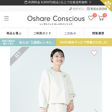
利用料金 8,800円(税込) 以上で往復送料無料
ログイン
新規会員登録
0
0
商品を選ぶ
ご利用ガイド
こだわり
閲覧履歴