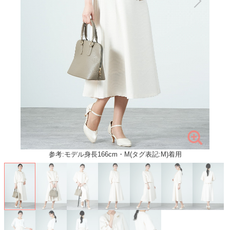
参考:モデル身長166cm・M(タグ表記:M)着用