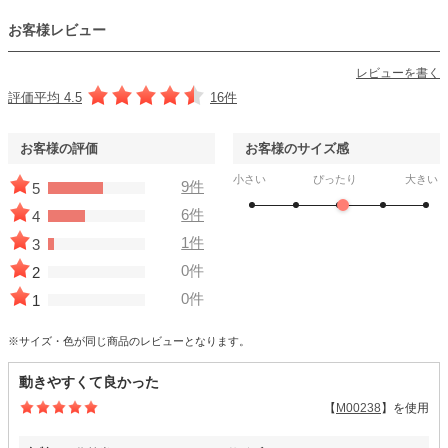
お客様レビュー
レビューを書く
評価平均 4.5
16件
お客様の評価
お客様のサイズ感
小さい
ぴったり
大きい
9件
5
6件
4
1件
3
0件
2
0件
1
※サイズ・色が同じ商品のレビューとなります。
動きやすくて良かった
【
M00238
】を使用