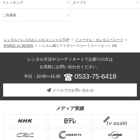
ストッキング
ヌーブラ
ご祝儀袋
レンタルドレスのおしゃれコンシャスTOP
>
フォーマル・セレモニースーツ
>
B:MING by BEAMS
> ハニカム織りアイボリースカートスーツセット (M)
レンタル方法やコーディネートでお困りの方は
お気軽にお問い合わせください。
0533-75-6418
平日：10:00〜15:00
メールでのお問い合わせ
メディア実績