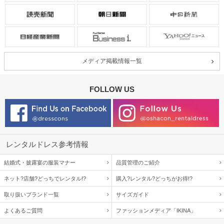
メディア掲載情報一覧
FOLLOW US
レンタルドレス参考情報
結婚式・披露宴の服装マナー
品質管理のご紹介
ネット?店舗?どっちでレンタル!?
購入?レンタル?どっちがお得!?
取り扱いブランド一覧
サイズガイド
よくあるご質問
ファッションメディア「IKINA」