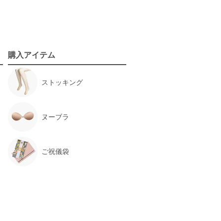
購入アイテム
ストッキング
ヌーブラ
ご祝儀袋