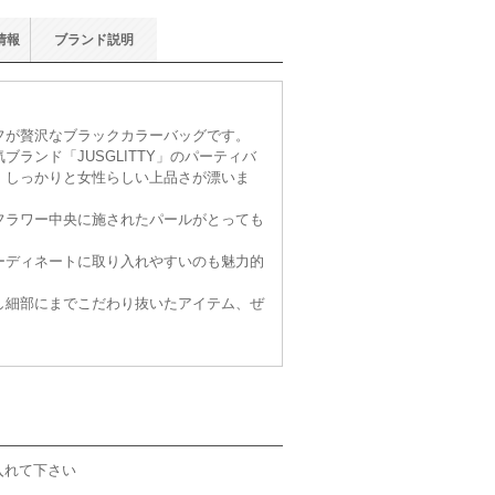
情報
ブランド
説明
フが贅沢なブラックカラーバッグです。
ランド「JUSGLITTY」のパーティバ
、しっかりと女性らしい上品さが漂いま
フラワー中央に施されたパールがとっても
ーディネートに取り入れやすいのも魅力的
し細部にまでこだわり抜いたアイテム、ぜ
入れて下さい