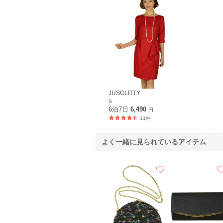
JUSGLITTY
S
6泊7日
6,490
円
11件
よく一緒に見られているアイテム