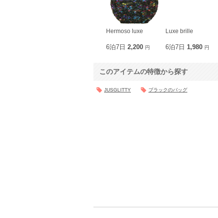
Hermoso luxe
Luxe brille
6泊7日
2,200
6泊7日
1,980
円
円
このアイテムの特徴から探す
JUSGLITTY
ブラックのバッグ