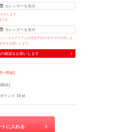
すすめします。
能です。
にレンタルアイテムの発送手続きを行う日を指しま
手続きをお願いします。
品の確認をお願いします
同一料金]
(税込)
ポイント
19
pt
ートに入れる