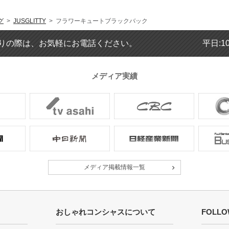
グ
>
JUSGLITTY
> フラワーキュートブラックバック
りの際は、お気軽にお電話ください。
平日:1
メディア実績
メディア掲載情報一覧
おしゃれコンシャスについて
FOLLO