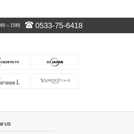
0533-75-6418
0時～15時
W US