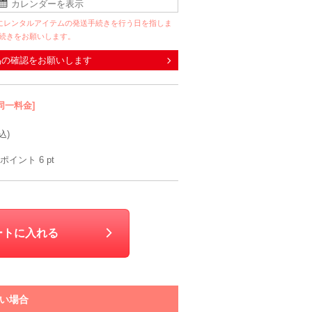
にレンタルアイテムの発送手続きを行う日を指しま
手続きをお願いします。
品の確認をお願いします
同一料金]
込)
ポイント
6
pt
ートに入れる
い場合