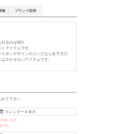
情報
ブランド
説明
。
れるのはNG!
ストアイテムです。
いリボンデザインのコンビなら女子力◎
には欠かせないアイテムです。
入れて下さい
すすめします。
能です。