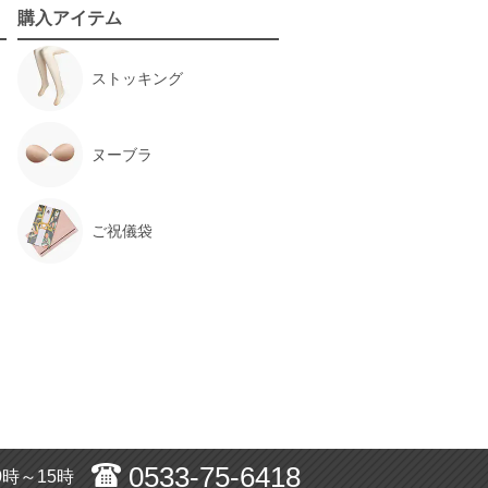
購入アイテム
ストッキング
ヌーブラ
ご祝儀袋
0533-75-6418
0時～15時