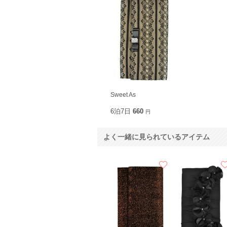
Sweet As
6泊7日
660
円
よく一緒に見られているアイテム