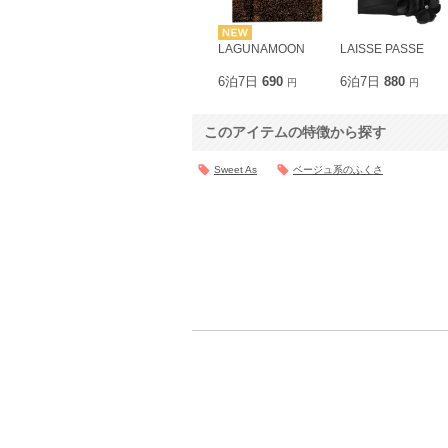
LAGUNAMOON
LAISSE PASSE
6泊7日
690
6泊7日
880
円
円
このアイテムの特徴から探す
Sweet As
ベージュ系のふくさ