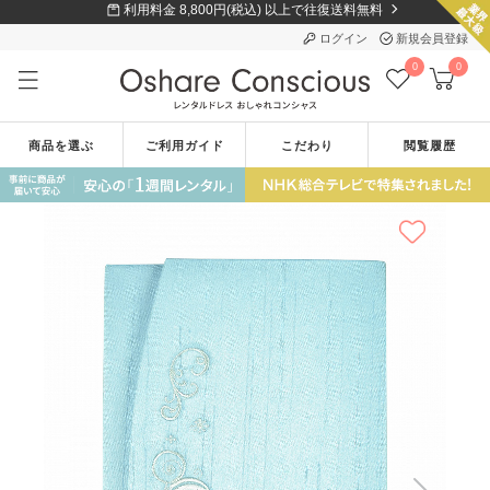
利用料金 8,800円(税込) 以上で往復送料無料
ログイン
新規会員登録
0
0
商品を選ぶ
ご利用ガイド
こだわり
閲覧履歴