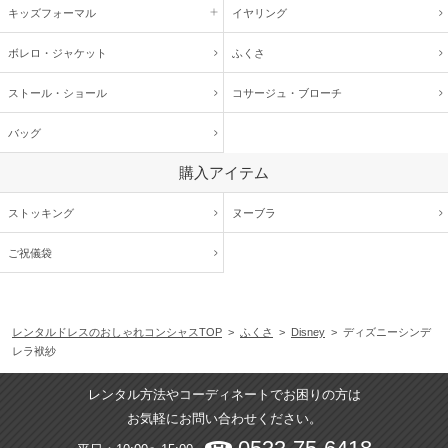
キッズ
フォーマル
イヤリング
ボレロ・ジャケット
ふくさ
ストール・ショール
コサージュ・
ブローチ
バッグ
購入アイテム
ストッキング
ヌーブラ
ご祝儀袋
レンタルドレスのおしゃれコンシャスTOP
>
ふくさ
>
Disney
> ディズニーシンデ
レラ袱紗
レンタル方法やコーディネートでお困りの方は
お気軽にお問い合わせください。