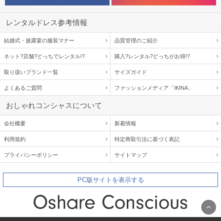
レンタルドレス参考情報
結婚式・披露宴の服装マナー
品質管理のご紹介
ネット?店舗?どっちでレンタル!?
購入?レンタル?どっちがお得!?
取り扱いブランド一覧
サイズガイド
よくあるご質問
ファッションメディア「IKINA」
おしゃれコンシャスについて
会社概要
新着情報
利用規約
特定商取引法に基づく表記
プライバシーポリシー
サイトマップ
PC版サイトを表示する