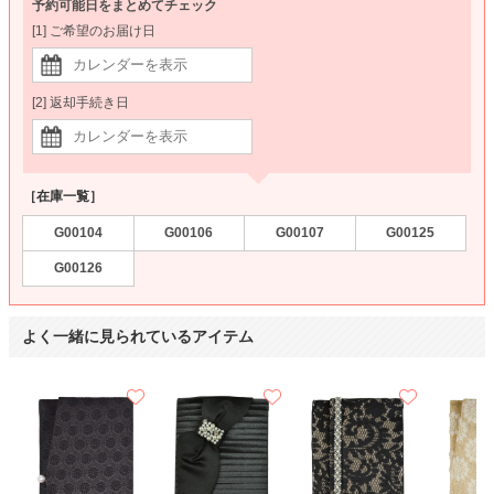
予約可能日をまとめてチェック
[1] ご希望のお届け日
[2] 返却手続き日
［在庫一覧］
G00104
G00106
G00107
G00125
G00126
よく一緒に見られているアイテム