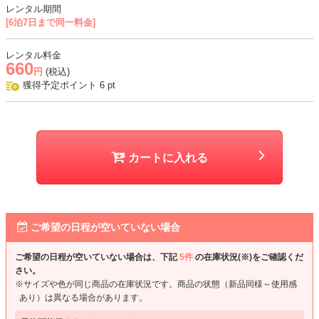
レンタル期間
[6泊7日まで同一料金]
レンタル料金
660
円
(税込)
獲得予定ポイント
6
pt
カートに入れる
ご希望の日程が空いていない場合
ご希望の日程が空いていない場合は、下記
5件
の在庫状況(※)をご確認くだ
さい。
※サイズや色が同じ商品の在庫状況です。商品の状態（新品同様～使用感
あり）は異なる場合があります。