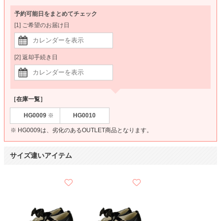
予約可能日をまとめてチェック
[1] ご希望のお届け日
[2] 返却手続き日
［在庫一覧］
HG0009
HG0010
※
※ HG0009は、劣化のあるOUTLET商品となります。
サイズ違いアイテム