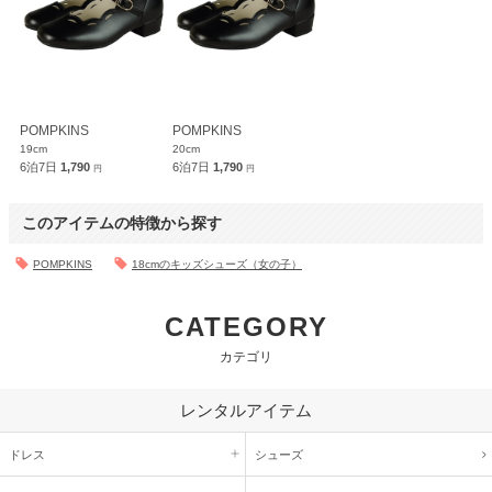
POMPKINS
POMPKINS
19cm
20cm
6泊7日
1,790
6泊7日
1,790
円
円
このアイテムの特徴から探す
POMPKINS
18cmのキッズシューズ（女の子）
CATEGORY
カテゴリ
レンタルアイテム
ドレス
シューズ