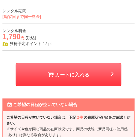
レンタル期間
[6泊7日まで同一料金]
レンタル料金
1,790
円
(税込)
獲得予定ポイント
17
pt
カートに入れる
ご希望の日程が空いていない場合
ご希望の日程が空いていない場合は、下記
2件
の在庫状況(※)をご確認くだ
さい。
※サイズや色が同じ商品の在庫状況です。商品の状態（新品同様～使用感
あり）は異なる場合があります。