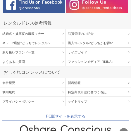
レンタルドレス参考情報
結婚式・披露宴の服装マナー
品質管理のご紹介
ネット?店舗?どっちでレンタル!?
購入?レンタル?どっちがお得!?
取り扱いブランド一覧
サイズガイド
よくあるご質問
ファッションメディア「IKINA」
おしゃれコンシャスについて
会社概要
新着情報
利用規約
特定商取引法に基づく表記
プライバシーポリシー
サイトマップ
PC版サイトを表示する