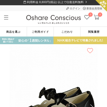
利用料金 8,800円(税込) 以上で往復送料無料
ログイン
新規会員登録
0
0
商品を選ぶ
ご利用ガイド
こだわり
閲覧履歴