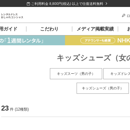
ご利用料金 8,800円(税込) 以上で往復送料無料
ロ
用ガイド
こだわり
メディア掲載実績
キッズシューズ（女
キッズスーツ（男の子）
キッズドレ
キッズシューズ（男の子）
23
件 (12種類)