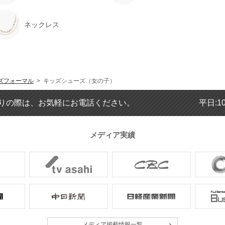
ネックレス
ズフォーマル
> キッズシューズ（女の子）
りの際は、お気軽にお電話ください。
平日:1
メディア実績
メディア掲載情報一覧