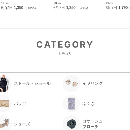
19cm
18cm
19cm
6泊7日
1,350
6泊7日
1,350
6泊7日
1,790
円 (税込)
円 (税込)
CATEGORY
カテゴリ
ストール・ショール
イヤリング
バッグ
ふくさ
コサージュ・
シューズ
ブローチ