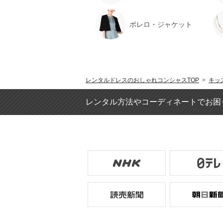
ボレロ・ジャケット
レンタルドレスのおしゃれコンシャスTOP
>
キッ
レンタル方法やコーディネートでお困