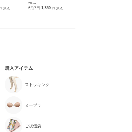
20cm
6泊7日
1,350
円 (税込)
円 (税込)
購入アイテム
ストッキング
ヌーブラ
ご祝儀袋