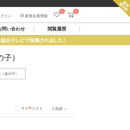
0
0
グイン
新規会員登録
お問い合わせ
閲覧履歴
の子）
ス（女の子）
♥
マイ
リスト
人気順