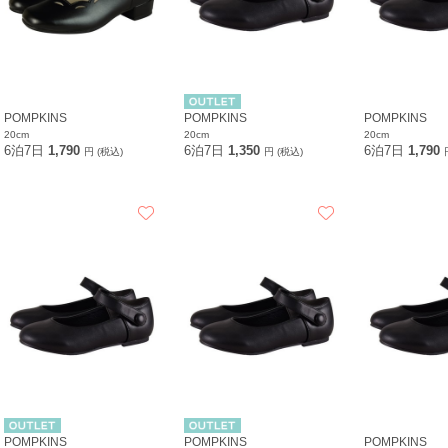
POMPKINS
POMPKINS
POMPKINS
20cm
20cm
20cm
6泊7日
1,790
6泊7日
1,350
6泊7日
1,790
円 (税込)
円 (税込)
POMPKINS
POMPKINS
POMPKINS