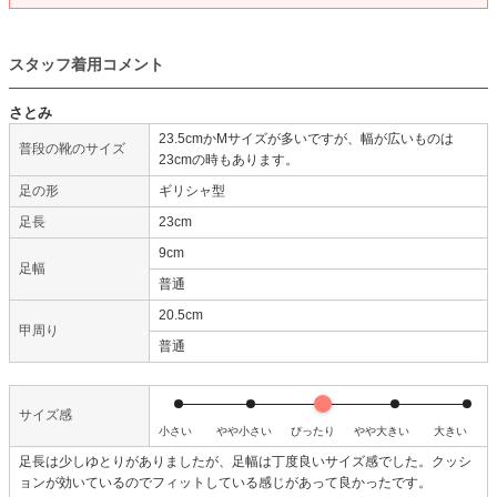
スタッフ着用コメント
さとみ
23.5cmかMサイズが多いですが、幅が広いものは
普段の靴のサイズ
23cmの時もあります。
足の形
ギリシャ型
足長
23cm
9cm
足幅
普通
20.5cm
甲周り
普通
サイズ感
小さい
やや小さい
ぴったり
やや大きい
大きい
足長は少しゆとりがありましたが、足幅は丁度良いサイズ感でした。クッシ
ョンが効いているのでフィットしている感じがあって良かったです。