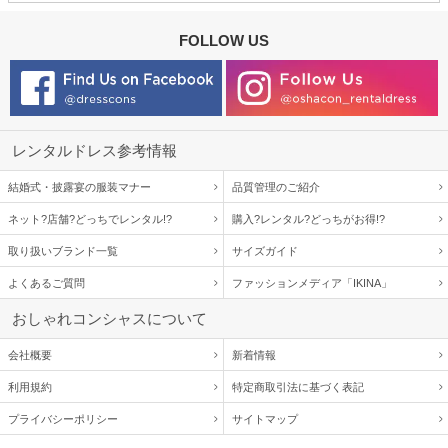
FOLLOW US
レンタルドレス参考情報
結婚式・披露宴の服装マナー
品質管理のご紹介
ネット?店舗?どっちでレンタル!?
購入?レンタル?どっちがお得!?
取り扱いブランド一覧
サイズガイド
よくあるご質問
ファッションメディア「IKINA」
おしゃれコンシャスについて
会社概要
新着情報
利用規約
特定商取引法に基づく表記
プライバシーポリシー
サイトマップ