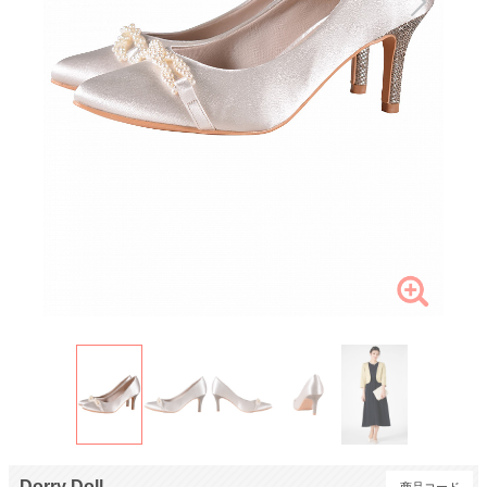
Dorry Doll