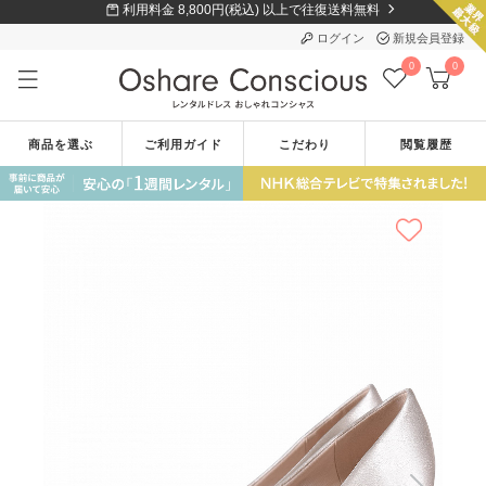
利用料金 8,800円(税込) 以上で往復送料無料
ログイン
新規会員登録
0
0
商品を選ぶ
ご利用ガイド
こだわり
閲覧履歴