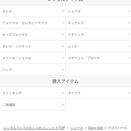
ドレス
シューズ
フォーマル・
セレモニースーツ
ネックレス
キッズ
フォーマル
イヤリング
ボレロ・ジャケット
ふくさ
ストール・ショール
コサージュ・
ブローチ
バッグ
購入アイテム
ストッキング
ヌーブラ
ご祝儀袋
レンタルドレスのおしゃれコンシャスTOP
>
シューズ
>
Dorry Doll
> クロスパール