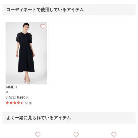
コーディネートで使用しているアイテム
AIMER
M
6泊7日
6,990
円
58件
よく一緒に見られているアイテム