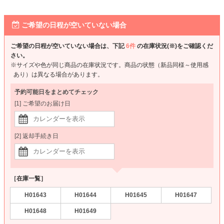
ご希望の日程が空いていない場合
ご希望の日程が空いていない場合は、下記
6件
の在庫状況(※)をご確認くだ
さい。
※サイズや色が同じ商品の在庫状況です。商品の状態（新品同様～使用感
あり）は異なる場合があります。
予約可能日をまとめてチェック
[1] ご希望のお届け日
[2] 返却手続き日
［在庫一覧］
H01643
H01644
H01645
H01647
H01648
H01649