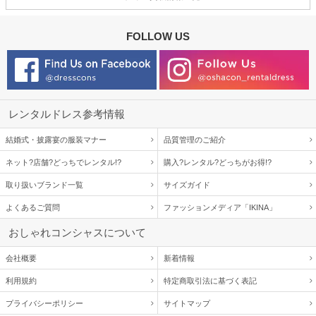
FOLLOW US
レンタルドレス参考情報
結婚式・披露宴の服装マナー
品質管理のご紹介
ネット?店舗?どっちでレンタル!?
購入?レンタル?どっちがお得!?
取り扱いブランド一覧
サイズガイド
よくあるご質問
ファッションメディア「IKINA」
おしゃれコンシャスについて
会社概要
新着情報
利用規約
特定商取引法に基づく表記
プライバシーポリシー
サイトマップ