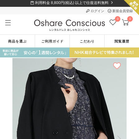
利用料金 8,800円(税込) 以上で往復送料無料
ログイン
新規会員登録
0
0
商品を選ぶ
ご利用ガイド
こだわり
閲覧履歴