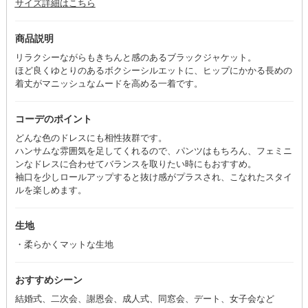
サイズ詳細はこちら
商品説明
リラクシーながらもきちんと感のあるブラックジャケット。
ほど良くゆとりのあるボクシーシルエットに、ヒップにかかる長めの
着丈がマニッシュなムードを高める一着です。
コーデのポイント
どんな色のドレスにも相性抜群です。
ハンサムな雰囲気を足してくれるので、パンツはもちろん、フェミニ
ンなドレスに合わせてバランスを取りたい時にもおすすめ。
袖口を少しロールアップすると抜け感がプラスされ、こなれたスタイ
ルを楽しめます。
生地
・柔らかくマットな生地
おすすめシーン
結婚式、二次会、謝恩会、成人式、同窓会、デート、女子会など