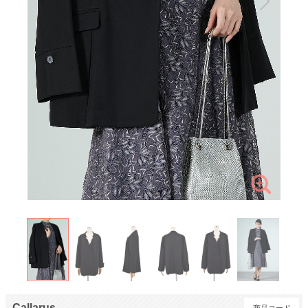
Callarus