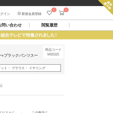
0
0
グイン
新規会員登録
お問い合わせ
閲覧履歴
商品コード
M00325
ー×ブラックパンツスー
ケット・ ブラウス・ イヤリング
込)
イリストに
この商品に