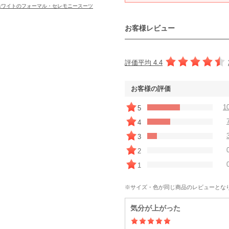
ホワイトのフォーマル・セレモニースーツ
お客様レビュー
評価平均 4.4
お客様の評価
1
5
4
3
2
1
※サイズ・色が同じ商品のレビューとな
気分が上がった