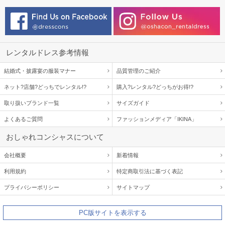
レンタルドレス参考情報
結婚式・披露宴の服装マナー
品質管理のご紹介
ネット?店舗?どっちでレンタル!?
購入?レンタル?どっちがお得!?
取り扱いブランド一覧
サイズガイド
よくあるご質問
ファッションメディア「IKINA」
おしゃれコンシャスについて
会社概要
新着情報
利用規約
特定商取引法に基づく表記
プライバシーポリシー
サイトマップ
PC版サイトを表示する