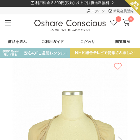
利用料金 8,800円(税込) 以上で往復送料無料
ログイン
新規会員登録
0
0
商品を選ぶ
ご利用ガイド
こだわり
閲覧履歴