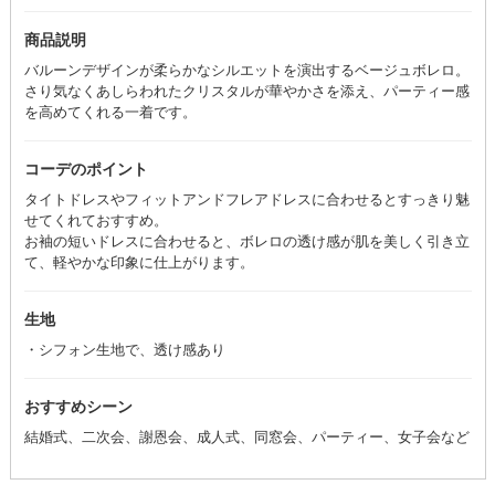
商品説明
バルーンデザインが柔らかなシルエットを演出するベージュボレロ。
さり気なくあしらわれたクリスタルが華やかさを添え、パーティー感
を高めてくれる一着です。
コーデのポイント
タイトドレスやフィットアンドフレアドレスに合わせるとすっきり魅
せてくれておすすめ。
お袖の短いドレスに合わせると、ボレロの透け感が肌を美しく引き立
て、軽やかな印象に仕上がります。
生地
・シフォン生地で、透け感あり
おすすめシーン
結婚式、二次会、謝恩会、成人式、同窓会、パーティー、女子会など