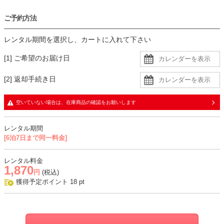
ご予約方法
レンタル期間を選択し、カートに入れて下さい
[1] ご希望のお届け日
[2] 返却手続き日
空いていない場合は、在庫商品の確認をお願いします
レンタル期間
[6泊7日まで同一料金]
レンタル料金
1,870
円
(税込)
獲得予定ポイント
18
pt