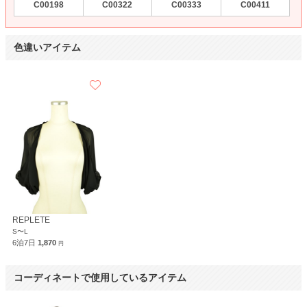
C00198
C00322
C00333
C00411
色違いアイテム
REPLETE
S〜L
6泊7日
1,870
円
コーディネートで使用しているアイテム