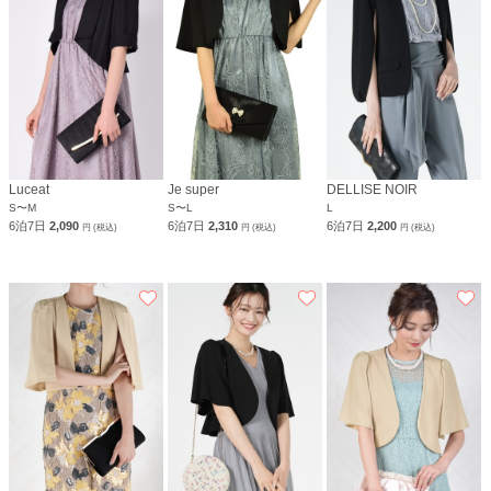
Luceat
Je super
DELLISE NOIR
S〜M
S〜L
L
6泊7日
2,090
6泊7日
2,310
6泊7日
2,200
円 (税込)
円 (税込)
円 (税込)