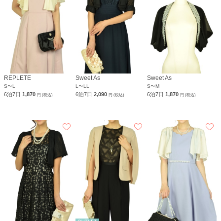
REPLETE
Sweet As
Sweet As
S〜L
L〜LL
S〜M
6泊7日
1,870
6泊7日
2,090
6泊7日
1,870
円 (税込)
円 (税込)
円 (税込)