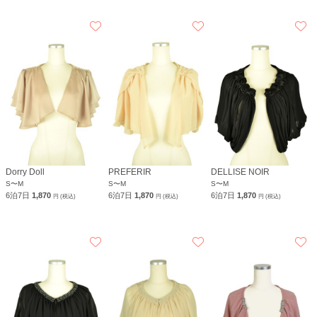
Dorry Doll
PREFERIR
DELLISE NOIR
S〜M
S〜M
S〜M
6泊7日
1,870
6泊7日
1,870
6泊7日
1,870
円 (税込)
円 (税込)
円 (税込)