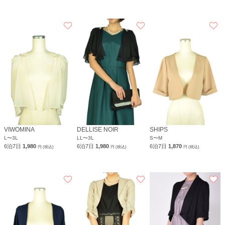
VIWOMINA
DELLISE NOIR
SHIPS
L〜3L
LL〜3L
S〜M
6泊7日
1,980
6泊7日
1,980
6泊7日
1,870
円 (税込)
円 (税込)
円 (税込)