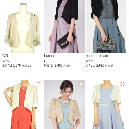
GIRL
Luceat
mebelle muse
M〜L
L
S〜M
6泊7日
1,870
6泊7日
2,090
6泊7日
2,090
円 (税込)
円 (税込)
円 (税込)