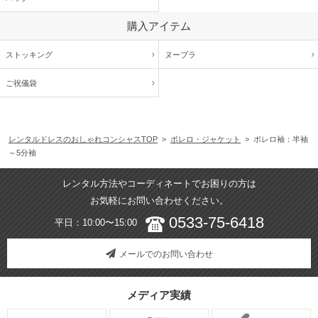
購入アイテム
ストッキング
ヌーブラ
ご祝儀袋
レンタルドレスのおしゃれコンシャスTOP
>
ボレロ・ジャケット
> ボレロ袖：半袖
～5分袖
レンタル方法やコーディネートでお困りの方は
お気軽にお問い合わせください。
0533-75-6418
平日：10:00〜15:00
メールでのお問い合わせ
メディア実績