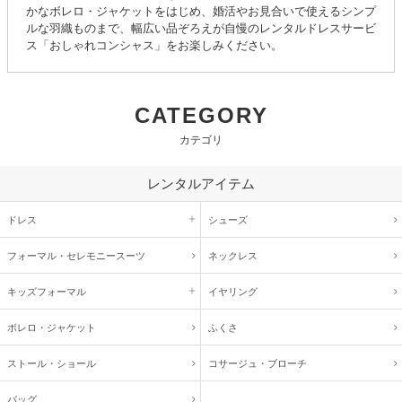
かなボレロ・ジャケットをはじめ、婚活やお見合いで使えるシンプ
ルな羽織ものまで、幅広い品ぞろえが自慢のレンタルドレスサービ
ス「おしゃれコンシャス」をお楽しみください。
CATEGORY
カテゴリ
レンタルアイテム
ドレス
シューズ
フォーマル・
セレモニースーツ
ネックレス
キッズ
フォーマル
イヤリング
ボレロ・ジャケット
ふくさ
ストール・ショール
コサージュ・
ブローチ
バッグ