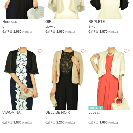
Hermoso
GIRL
REPLETE
L
LL〜4L
S〜L
6泊7日
1,980
6泊7日
1,980
6泊7日
1,870
円 (税込)
円 (税込)
円 (税込)
VIWOMINA
DELLISE NOIR
Luceat
L
L
L
6泊7日
1,980
6泊7日
2,200
6泊7日
1,650
円 (税込)
円 (税込)
円 (税込)