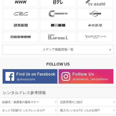
メディア掲載情報一覧
FOLLOW US
レンタルドレス参考情報
結婚式・披露宴の服装マナー
品質管理のご紹介
ネット?店舗?どっちでレンタル!?
購入?レンタル?どっちがお得!?