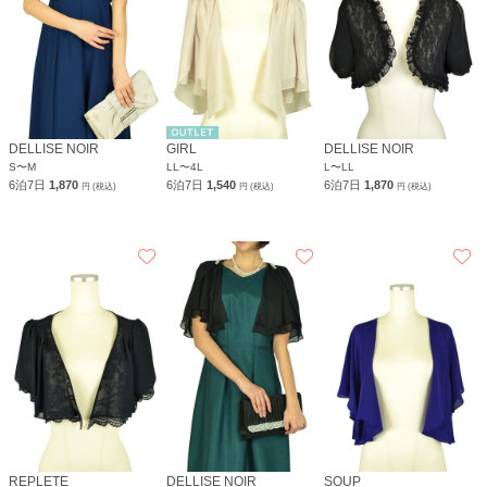
DELLISE NOIR
GIRL
DELLISE NOIR
S〜M
LL〜4L
L〜LL
6泊7日
1,870
6泊7日
1,540
6泊7日
1,870
円 (税込)
円 (税込)
円 (税込)
REPLETE
DELLISE NOIR
SOUP