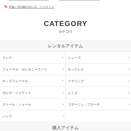
半袖～5分袖のボレロ・ジャケット
CATEGORY
カテゴリ
レンタルアイテム
ドレス
シューズ
フォーマル・
セレモニースーツ
ネックレス
キッズ
フォーマル
イヤリング
ボレロ・ジャケット
ふくさ
ストール・ショール
コサージュ・
ブローチ
バッグ
購入アイテム