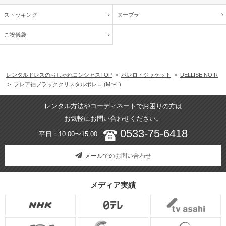
ストッキング
ヌーブラ
ご祝儀袋
レンタルドレスのおしゃれコンシャスTOP
>
ボレロ・ジャケット
>
DELLISE NOIR
> フレア袖ブラッククリスタルボレロ (M〜L)
レンタル方法やコーディネートでお困りの方は
お気軽にお問い合わせください。
0533-75-6418
平日：10:00〜15:00
メールでのお問い合わせ
メディア実績