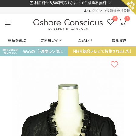
利用料金 8,800円(税込) 以上で往復送料無料
ログイン
新規会員登録
0
0
商品を選ぶ
ご利用ガイド
こだわり
閲覧履歴