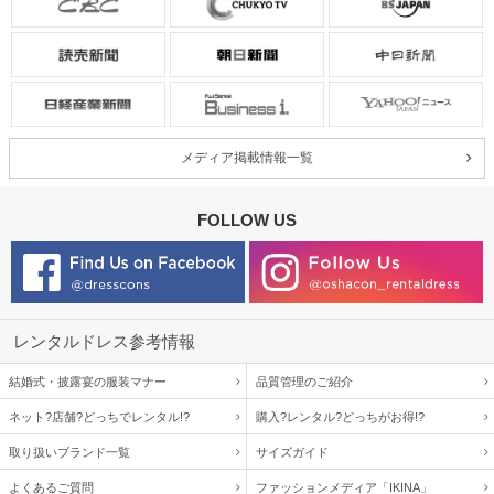
メディア掲載情報一覧
FOLLOW US
レンタルドレス参考情報
結婚式・披露宴の服装マナー
品質管理のご紹介
ネット?店舗?どっちでレンタル!?
購入?レンタル?どっちがお得!?
取り扱いブランド一覧
サイズガイド
よくあるご質問
ファッションメディア「IKINA」