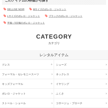
このアイテムの特徴から探す
DELLISE NOIR
Mサイズのボレロ・ジャケット
Lサイズのボレロ・ジャケット
ブラックのボレロ・ジャケット
半袖～5分袖のボレロ・ジャケット
CATEGORY
カテゴリ
レンタルアイテム
ドレス
シューズ
フォーマル・
セレモニースーツ
ネックレス
キッズ
フォーマル
イヤリング
ボレロ・ジャケット
ふくさ
ストール・ショール
コサージュ・
ブローチ