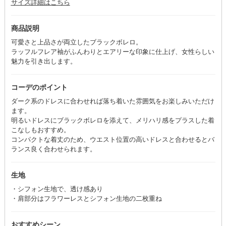
サイズ詳細はこちら
商品説明
可愛さと上品さが両立したブラックボレロ。
ラッフルフレア袖がふんわりとエアリーな印象に仕上げ、女性らしい
魅力を引き出します。
コーデのポイント
ダーク系のドレスに合わせれば落ち着いた雰囲気をお楽しみいただけ
ます。
明るいドレスにブラックボレロを添えて、メリハリ感をプラスした着
こなしもおすすめ。
コンパクトな着丈のため、ウエスト位置の高いドレスと合わせるとバ
ランス良く合わせられます。
生地
・シフォン生地で、透け感あり
・肩部分はフラワーレスとシフォン生地の二枚重ね
おすすめシーン