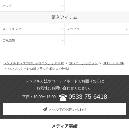
バッグ
購入アイテム
ストッキング
ヌーブラ
ご祝儀袋
レンタルドレスのおしゃれコンシャスTOP
>
ボレロ・ジャケット
>
DELLISE NOIR
> シンプルジャレロ風ブラックボレロ (M〜L)
レンタル方法やコーディネートでお困りの方は
お気軽にお問い合わせください。
0533-75-6418
平日：10:00〜15:00
メールでのお問い合わせ
メディア実績