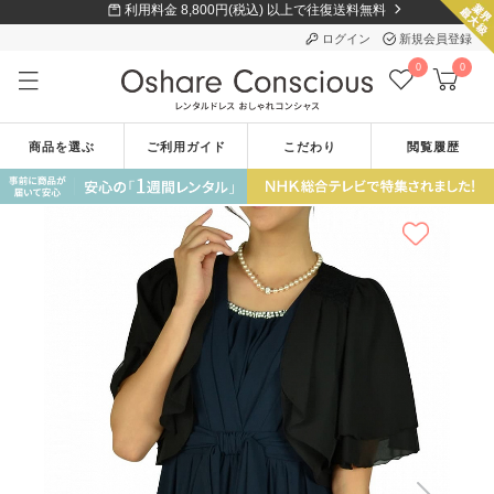
利用料金 8,800円(税込) 以上で往復送料無料
ログイン
新規会員登録
0
0
商品を選ぶ
ご利用ガイド
こだわり
閲覧履歴