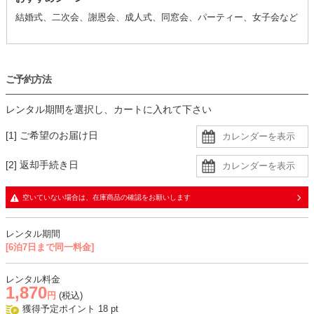
結婚式、二次会、謝恩会、成人式、同窓会、パーティー、女子会など
ご予約方法
レンタル期間を選択し、カートに入れて下さい
[1] ご希望のお届け日
[2] 返却手続き日
空いていない場合は、在庫商品の確認をお願いします
レンタル期間
[6泊7日まで同一料金]
レンタル料金
1,870
円
(税込)
獲得予定ポイント
18
pt