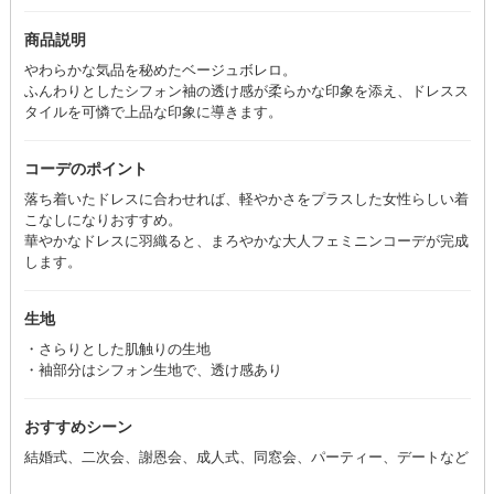
商品説明
やわらかな気品を秘めたベージュボレロ。
ふんわりとしたシフォン袖の透け感が柔らかな印象を添え、ドレスス
タイルを可憐で上品な印象に導きます。
コーデのポイント
落ち着いたドレスに合わせれば、軽やかさをプラスした女性らしい着
こなしになりおすすめ。
華やかなドレスに羽織ると、まろやかな大人フェミニンコーデが完成
します。
生地
・さらりとした肌触りの生地
・袖部分はシフォン生地で、透け感あり
おすすめシーン
結婚式、二次会、謝恩会、成人式、同窓会、パーティー、デートなど