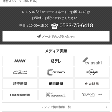
素材MIXベージュボレロ (M)
レンタル方法やコーディネートでお困りの方は
お気軽にお問い合わせください。
0533-75-6418
平日：10:00〜15:00
メールでのお問い合わせ
メディア実績
メディア掲載情報一覧