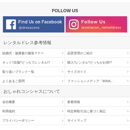
FOLLOW US
レンタルドレス参考情報
結婚式・披露宴の服装マナー
品質管理のご紹介
ネット?店舗?どっちでレンタル!?
購入?レンタル?どっちがお得!?
取り扱いブランド一覧
サイズガイド
よくあるご質問
ファッションメディア「IKINA」
おしゃれコンシャスについて
会社概要
新着情報
利用規約
特定商取引法に基づく表記
プライバシーポリシー
サイトマップ