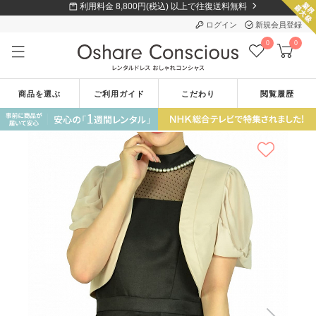
利用料金 8,800円(税込) 以上で往復送料無料
ログイン
新規会員登録
0
0
商品を選ぶ
ご利用ガイド
こだわり
閲覧履歴