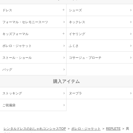
ドレス
シューズ
フォーマル・
セレモニースーツ
ネックレス
キッズ
フォーマル
イヤリング
ボレロ・ジャケット
ふくさ
ストール・ショール
コサージュ・
ブローチ
バッグ
購入アイテム
ストッキング
ヌーブラ
ご祝儀袋
レンタルドレスのおしゃれコンシャスTOP
>
ボレロ・ジャケット
>
REPLETE
> 異