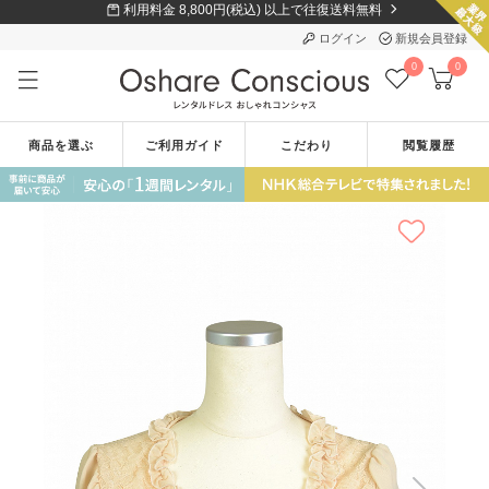
利用料金 8,800円(税込) 以上で往復送料無料
ログイン
新規会員登録
0
0
商品を選ぶ
ご利用ガイド
こだわり
閲覧履歴