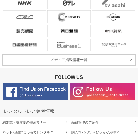
メディア掲載情報一覧
FOLLOW US
レンタルドレス参考情報
結婚式・披露宴の服装マナー
品質管理のご紹介
ネット?店舗?どっちでレンタル!?
購入?レンタル?どっちがお得!?