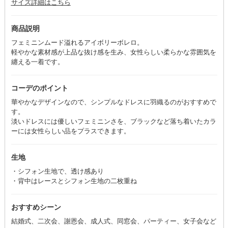
サイズ詳細はこちら
商品説明
フェミニンムード溢れるアイボリーボレロ。
軽やかな素材感が上品な抜け感を生み、女性らしい柔らかな雰囲気を
纏える一着です。
コーデのポイント
華やかなデザインなので、シンプルなドレスに羽織るのがおすすめで
す。
淡いドレスには優しいフェミニンさを、ブラックなど落ち着いたカラ
ーには女性らしい品をプラスできます。
生地
・シフォン生地で、透け感あり
・背中はレースとシフォン生地の二枚重ね
おすすめシーン
結婚式、二次会、謝恩会、成人式、同窓会、パーティー、女子会など