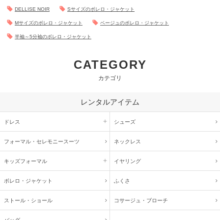
DELLISE NOIR
Sサイズのボレロ・ジャケット
Mサイズのボレロ・ジャケット
ベージュのボレロ・ジャケット
半袖～5分袖のボレロ・ジャケット
CATEGORY
カテゴリ
レンタルアイテム
ドレス
シューズ
フォーマル・
セレモニースーツ
ネックレス
キッズ
フォーマル
イヤリング
ボレロ・ジャケット
ふくさ
ストール・ショール
コサージュ・
ブローチ
バッグ