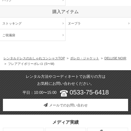
購入アイテム
ストッキング
ヌーブラ
ご祝儀袋
レンタルドレスのおしゃれコンシャスTOP
>
ボレロ・ジャケット
>
DELLISE NOIR
> フレアアイボリーボレロ (S〜M)
レンタル方法やコーディネートでお困りの方は
お気軽にお問い合わせください。
0533-75-6418
平日：10:00〜15:00
メールでのお問い合わせ
メディア実績