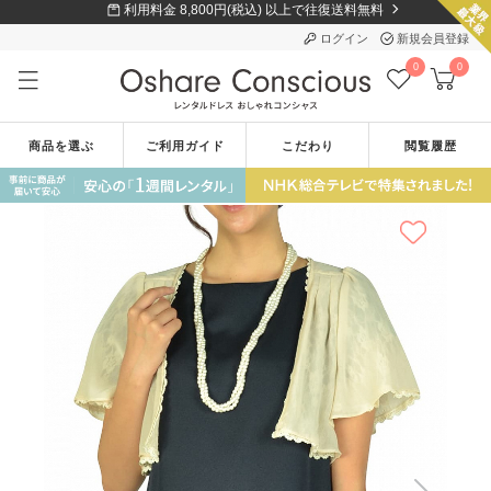
利用料金 8,800円(税込) 以上で往復送料無料
ログイン
新規会員登録
0
0
商品を選ぶ
ご利用ガイド
こだわり
閲覧履歴