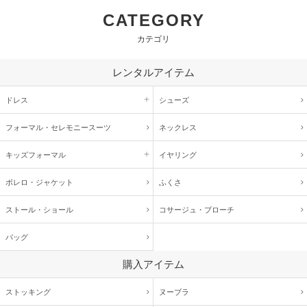
CATEGORY
カテゴリ
レンタルアイテム
ドレス
シューズ
フォーマル・
セレモニースーツ
ネックレス
キッズ
フォーマル
イヤリング
ボレロ・ジャケット
ふくさ
ストール・ショール
コサージュ・
ブローチ
バッグ
購入アイテム
ストッキング
ヌーブラ