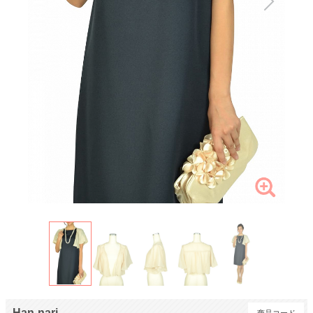
Han-nari