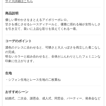
サイズ詳細はこちら
商品説明
優しい華やかさをまとえるアイボリーボレロ。
甘さを感じさせるレースディテールと、優雅に揺れる袖が女性らしさ
を引き立て、装いに上品な彩りを添えてくれる一着。
コーデのポイント
濃色のドレスに合わせると、可憐さと大人っぽさを両立した着こなし
の完成。
明るいカラーと組み合わせると、全体がふんわりとしたフェミニンな
印象に仕上がります。
生地
・シフォン生地とレース生地の二枚重ね
おすすめシーン
結婚式、二次会、謝恩会、成人式、同窓会、パーティー、発表会など