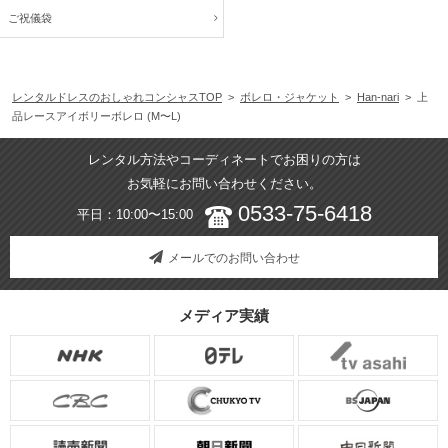
ご祝儀袋
レンタルドレスのおしゃれコンシャスTOP
>
ボレロ・ジャケット
>
Han-nari
> 上
品レースアイボリーボレロ (M〜L)
レンタル方法やコーディネートでお困りの方は
お気軽にお問い合わせください。
0533-75-6418
平日：10:00〜15:00
メールでのお問い合わせ
メディア実績