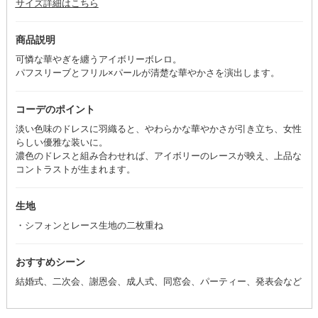
サイズ詳細はこちら
商品説明
可憐な華やぎを纏うアイボリーボレロ。
パフスリーブとフリル×パールが清楚な華やかさを演出します。
コーデのポイント
淡い色味のドレスに羽織ると、やわらかな華やかさが引き立ち、女性
らしい優雅な装いに。
濃色のドレスと組み合わせれば、アイボリーのレースが映え、上品な
コントラストが生まれます。
生地
・シフォンとレース生地の二枚重ね
おすすめシーン
結婚式、二次会、謝恩会、成人式、同窓会、パーティー、発表会など