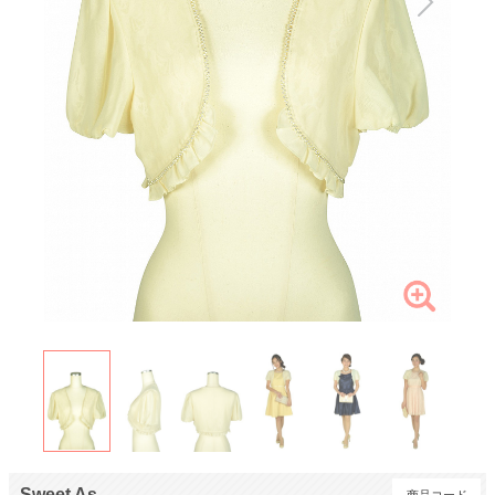
Sweet As