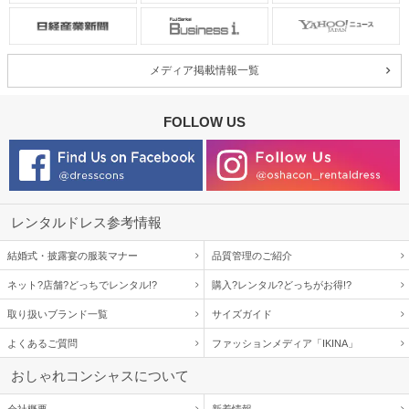
メディア掲載情報一覧
FOLLOW US
レンタルドレス参考情報
結婚式・披露宴の服装マナー
品質管理のご紹介
ネット?店舗?どっちでレンタル!?
購入?レンタル?どっちがお得!?
取り扱いブランド一覧
サイズガイド
よくあるご質問
ファッションメディア「IKINA」
おしゃれコンシャスについて
会社概要
新着情報