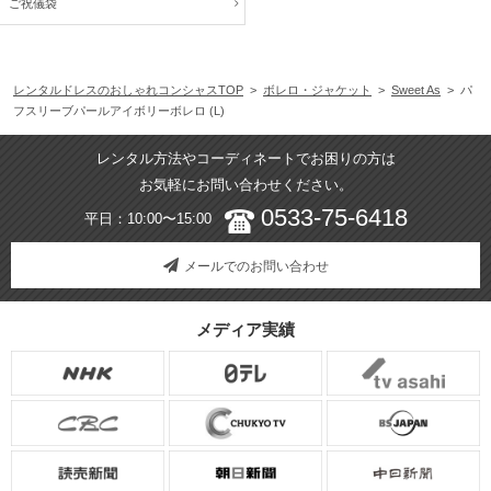
ご祝儀袋
レンタルドレスのおしゃれコンシャスTOP
>
ボレロ・ジャケット
>
Sweet As
> パ
フスリーブパールアイボリーボレロ (L)
レンタル方法やコーディネートでお困りの方は
お気軽にお問い合わせください。
0533-75-6418
平日：10:00〜15:00
メールでのお問い合わせ
メディア実績