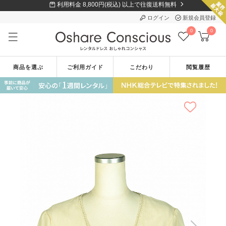
利用料金 8,800円(税込) 以上で往復送料無料
ログイン
新規会員登録
0
0
商品を選ぶ
ご利用ガイド
こだわり
閲覧履歴