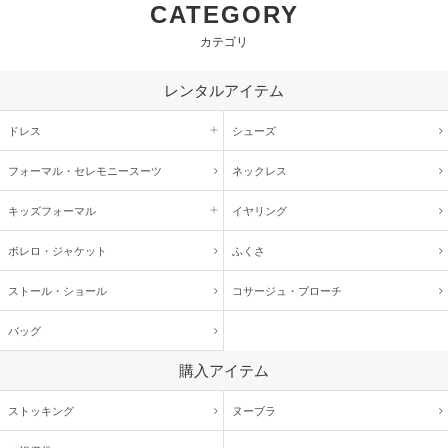
CATEGORY
カテゴリ
レンタルアイテム
ドレス
シューズ
フォーマル・
セレモニースーツ
ネックレス
キッズ
フォーマル
イヤリング
ボレロ・ジャケット
ふくさ
ストール・ショール
コサージュ・
ブローチ
バッグ
購入アイテム
ストッキング
ヌーブラ