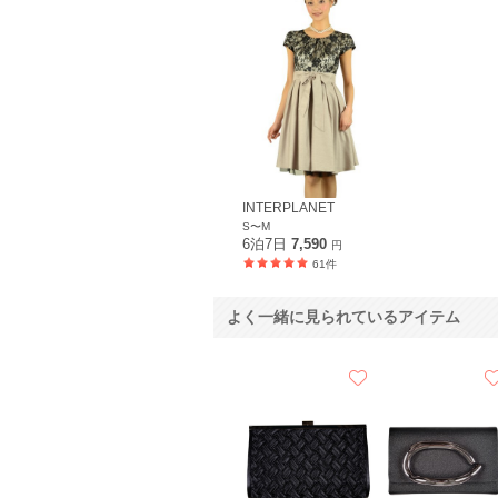
INTERPLANET
S〜M
6泊7日
7,590
円
61件
よく一緒に見られているアイテム