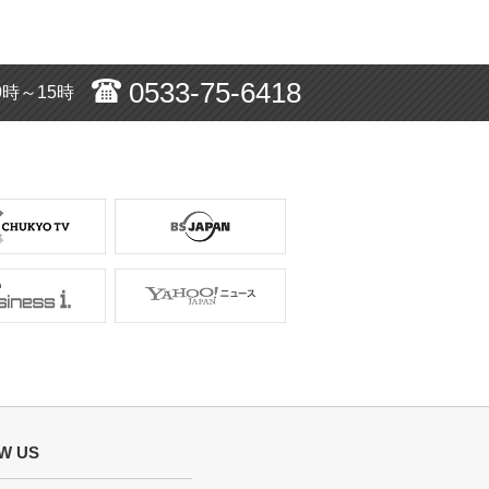
0533-75-6418
0時～15時
W US