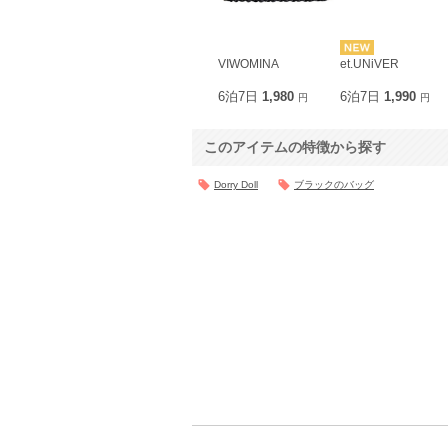
VIWOMINA
et.UNiVER
6泊7日
1,980
6泊7日
1,990
円
円
このアイテムの特徴から探す
Dorry Doll
ブラックのバッグ