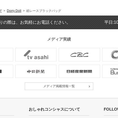
グ
>
Dorry Doll
> 総レースブラックバッグ
りの際は、お気軽にお電話ください。
平日:1
メディア実績
メディア掲載情報一覧
おしゃれコンシャスについて
FOLLO