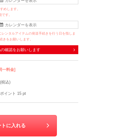
すすめします。
能です。
にレンタルアイテムの発送手続きを行う日を指しま
手続きをお願いします。
品の確認をお願いします
同一料金]
(税込)
ポイント
15
pt
ートに入れる