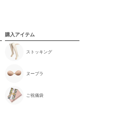
購入アイテム
ストッキング
ヌーブラ
ご祝儀袋