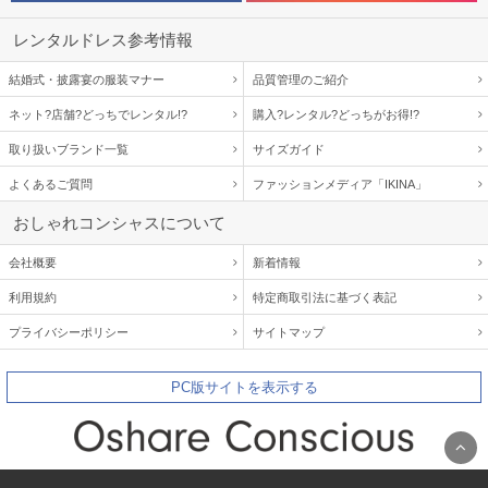
レンタルドレス参考情報
結婚式・披露宴の服装マナー
品質管理のご紹介
ネット?店舗?どっちでレンタル!?
購入?レンタル?どっちがお得!?
取り扱いブランド一覧
サイズガイド
よくあるご質問
ファッションメディア「IKINA」
おしゃれコンシャスについて
会社概要
新着情報
利用規約
特定商取引法に基づく表記
プライバシーポリシー
サイトマップ
PC版サイトを表示する