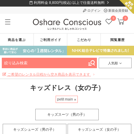
利用料金 8,800円(税込) 以上で往復送料無料
ログイン
新規会員登録
0
0
商品を選ぶ
ご利用ガイド
こだわり
閲覧履歴
絞り込み検索
人気順
ご希望のレンタル日程から空き商品を表示できます
キッズドレス（女の子）
petit main
キッズスーツ（男の子）
キッズシューズ（男の子）
キッズシューズ（女の子）