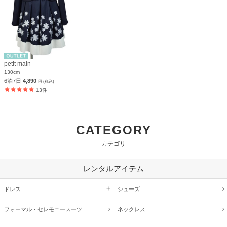
petit main
130cm
6泊7日
4,890
円 (税込)
13件
CATEGORY
カテゴリ
レンタルアイテム
ドレス
シューズ
フォーマル・
セレモニースーツ
ネックレス