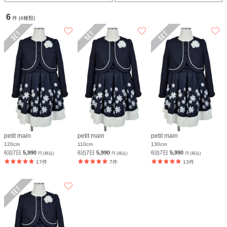
6
件 (4種類)
petit main
petit main
petit main
120cm
110cm
130cm
6泊7日
5,990
6泊7日
5,990
6泊7日
5,990
円 (税込)
円 (税込)
円 (税込)
17件
7件
13件