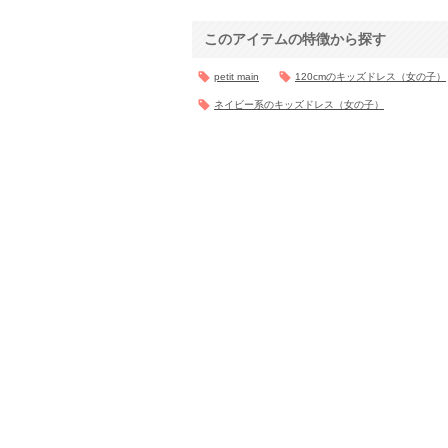
このアイテムの特徴から探す
petit main
120cmのキッズドレス（女の子）
ネイビー系のキッズドレス（女の子）