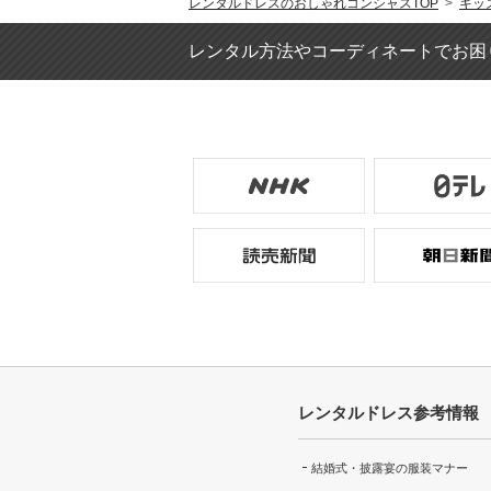
レンタルドレスのおしゃれコンシャスTOP
>
キッ
レンタル方法やコーディネートでお困
レンタルドレス参考情報
結婚式・披露宴の服装マナー