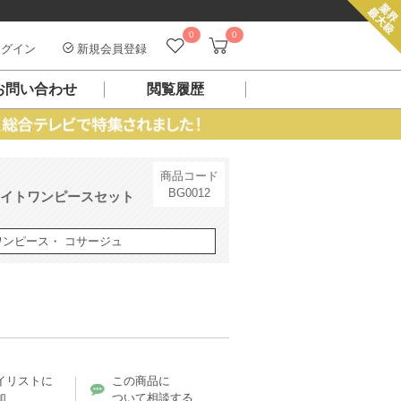
0
0
グイン
新規会員登録
お問い合わせ
閲覧履歴
商品コード
BG0012
ワイトワンピースセット
ワンピース・ コサージュ
イリストに
この商品に
加
ついて相談する