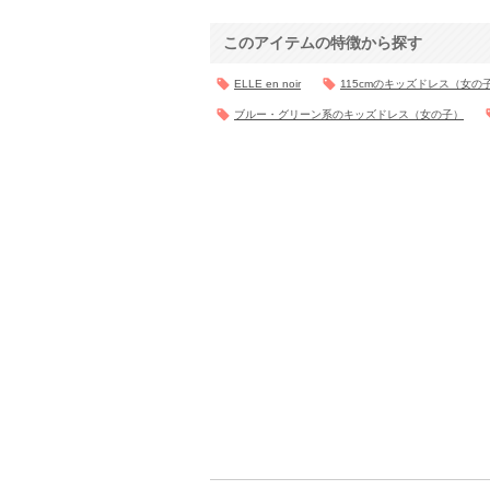
このアイテムの特徴から探す
ELLE en noir
115cmのキッズドレス（女の
ブルー・グリーン系のキッズドレス（女の子）