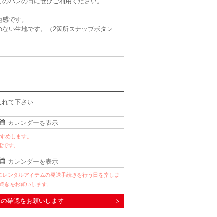
どのハレの日にぜひご利用ください。
地感です。
のない生地です。（2箇所スナップボタン
入れて下さい
すすめします。
能です。
にレンタルアイテムの発送手続きを行う日を指しま
手続きをお願いします。
品の確認をお願いします