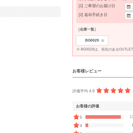
[1] ご希望のお届け日
[2] 返却手続き日
［在庫一覧］
BG0029
※
※ BG0029は、劣化のあるOUTL
お客様レビュー
評価平均 4.9
お客様の評価
1
5
4