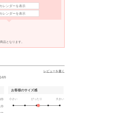
ET商品となります。
レビューを書く
14件
お客様のサイズ感
3件
小さい
ぴったり
大きい
1件