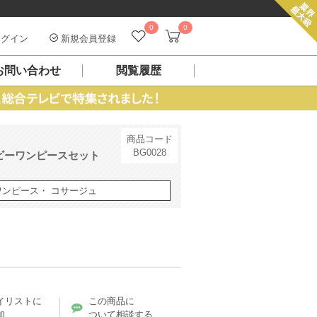
0
0
グイン
新規会員登録
お問い合わせ
閲覧履歴
商品コード
BG0028
ビーワンピースセット
ワンピース・ コサージュ
イリストに
この商品に
加
ついて相談する