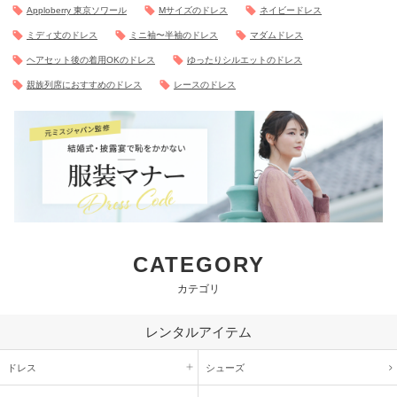
Apploberry 東京ソワール
Mサイズのドレス
ネイビードレス
ミディ丈のドレス
ミニ袖〜半袖のドレス
マダムドレス
ヘアセット後の着用OKのドレス
ゆったりシルエットのドレス
親族列席におすすめのドレス
レースのドレス
CATEGORY
カテゴリ
レンタルアイテム
ドレス
シューズ