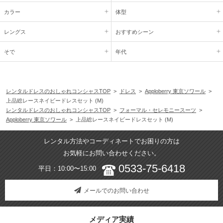
カラー
体型
レングス
おすすめシーン
そで
年代
レンタルドレスのおしゃれコンシャスTOP
>
ドレス
>
Apploberry 東京ソワール
>
上品総レースネイビードレスセット (M)
レンタルドレスのおしゃれコンシャスTOP
>
フォーマル・セレモニースーツ
>
Apploberry 東京ソワール
> 上品総レースネイビードレスセット (M)
レンタル方法やコーディネートでお困りの方は
お気軽にお問い合わせください。
0533-75-6418
平日：10:00〜15:00
メールでのお問い合わせ
メディア実績