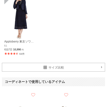
Apploberry 東京ソワール
LL
6泊7日
10,990
円
64件
サイズ比較
コーディネートで使用しているアイテム