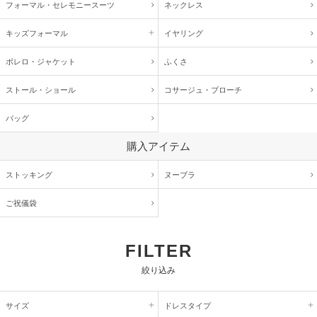
フォーマル・
セレモニースーツ
ネックレス
キッズ
フォーマル
イヤリング
ボレロ・ジャケット
ふくさ
ストール・ショール
コサージュ・
ブローチ
バッグ
購入アイテム
ストッキング
ヌーブラ
ご祝儀袋
FILTER
絞り込み
サイズ
ドレスタイプ