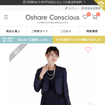
利用料金 8,800円(税込) 以上で往復送料無料
ログイン
新規会員登録
0
0
商品を選ぶ
ご利用ガイド
こだわり
閲覧履歴