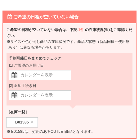
ご希望の日程が空いていない場合
ご希望の日程が空いていない場合は、下記
1件
の在庫状況(※)をご確認くだ
さい。
※サイズや色が同じ商品の在庫状況です。商品の状態（新品同様～使用感
あり）は異なる場合があります。
予約可能日をまとめてチェック
[1] ご希望のお届け日
[2] 返却手続き日
［在庫一覧］
B01585
※
※ B01585は、劣化のあるOUTLET商品となります。