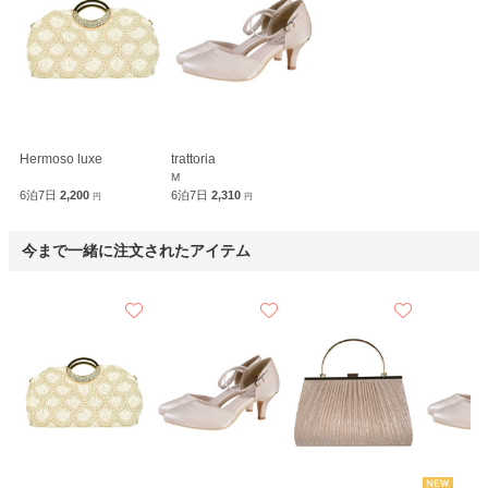
Hermoso luxe
trattoria
M
6泊7日
2,200
6泊7日
2,310
円
円
今まで一緒に注文されたアイテム