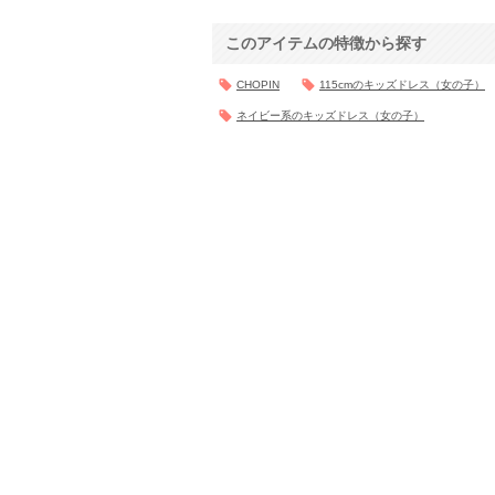
このアイテムの特徴から探す
CHOPIN
115cmのキッズドレス（女の子）
ネイビー系のキッズドレス（女の子）