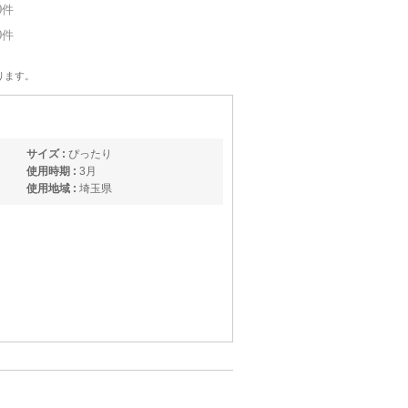
0件
0件
ります。
サイズ :
ぴったり
使用時期 :
3月
使用地域 :
埼玉県