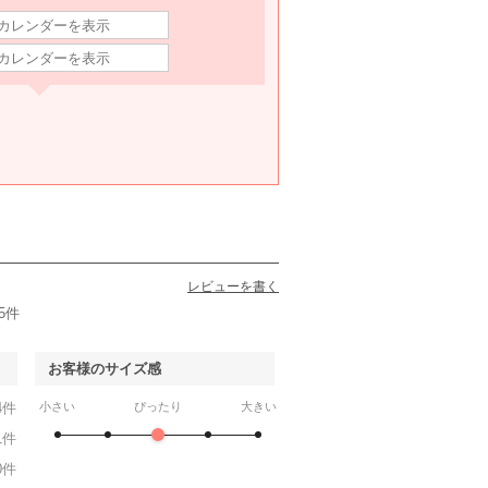
レビューを書く
5件
お客様のサイズ感
4件
小さい
ぴったり
大きい
1件
0件