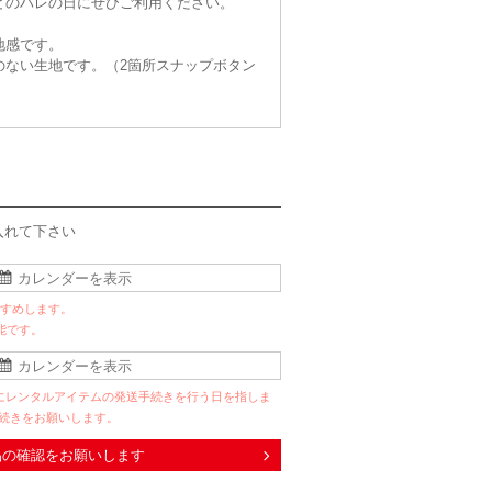
どのハレの日にぜひご利用ください。
地感です。
のない生地です。（2箇所スナップボタン
入れて下さい
すすめします。
能です。
にレンタルアイテムの発送手続きを行う日を指しま
手続きをお願いします。
品の確認をお願いします