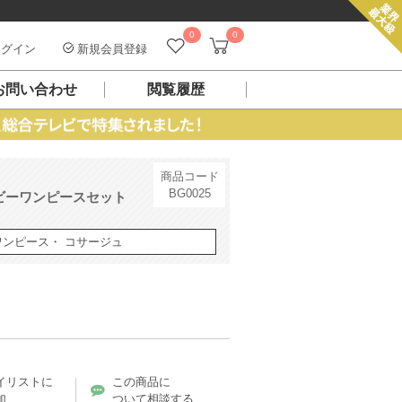
0
0
グイン
新規会員登録
お問い合わせ
閲覧履歴
商品コード
BG0025
ビーワンピースセット
ワンピース・ コサージュ
イリストに
この商品に
加
ついて相談する