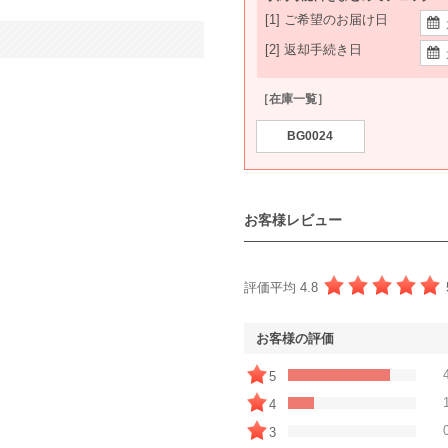
[1] ご希望のお届け日
[2] 返却手続き日
［在庫一覧］
BG0024
お客様レビュー
評価平均 4.8
お客様の評価
5
4
3