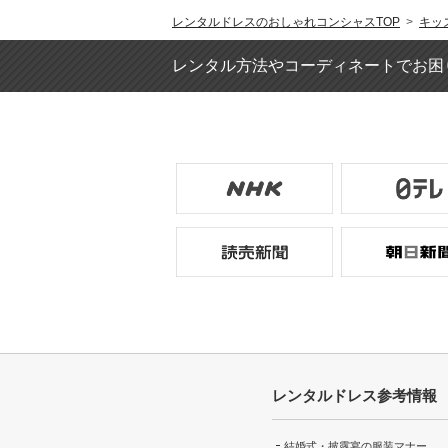
レンタルドレスのおしゃれコンシャスTOP
>
キッ
レンタル方法やコーディネートでお困
レンタルドレス参考情報
結婚式・披露宴の服装マナー