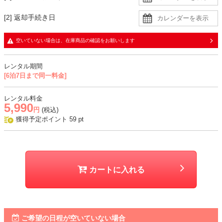
[2] 返却手続き日
空いていない場合は、在庫商品の確認をお願いします
レンタル期間
[6泊7日まで同一料金]
レンタル料金
5,990
円
(税込)
獲得予定ポイント
59
pt
カートに入れる
ご希望の日程が空いていない場合