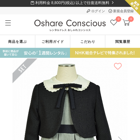
利用料金 8,800円(税込) 以上で往復送料無料
ログイン
新規会員登録
0
0
商品を選ぶ
ご利用ガイド
こだわり
閲覧履歴