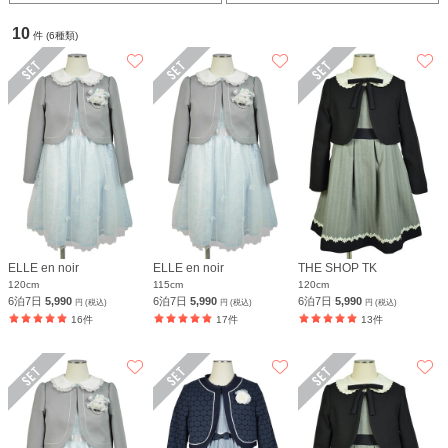
10
件 (6種類)
ELLE en noir
ELLE en noir
THE SHOP TK
120cm
115cm
120cm
6泊7日
5,990
6泊7日
5,990
6泊7日
5,990
円 (税込)
円 (税込)
円 (税込)
16件
17件
13件