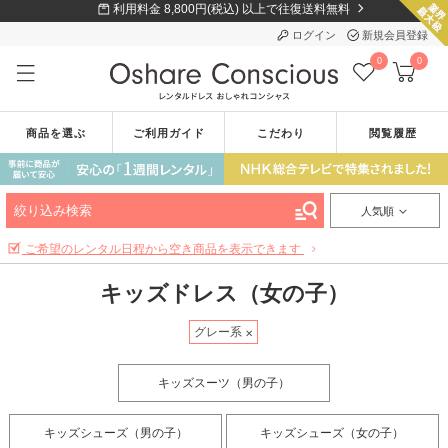
利用料金 8,800円(税込) 以上で往復送料無料
ログイン
新規会員登録
0
0
商品を選ぶ
ご利用ガイド
こだわり
閲覧履歴
絞り込み検索
人気順
ご希望のレンタル日程から空き商品を表示できます
キッズドレス（女の子）
グレー系
キッズスーツ（男の子）
キッズシューズ（男の子）
キッズシューズ（女の子）