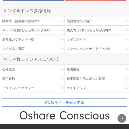
レンタルドレス参考情報
結婚式・披露宴の服装マナー
品質管理のご紹介
ネット?店舗?どっちでレンタル!?
購入?レンタル?どっちがお得!?
取り扱いブランド一覧
サイズガイド
よくあるご質問
ファッションメディア「IKINA」
おしゃれコンシャスについて
会社概要
新着情報
利用規約
特定商取引法に基づく表記
プライバシーポリシー
サイトマップ
PC版サイトを表示する