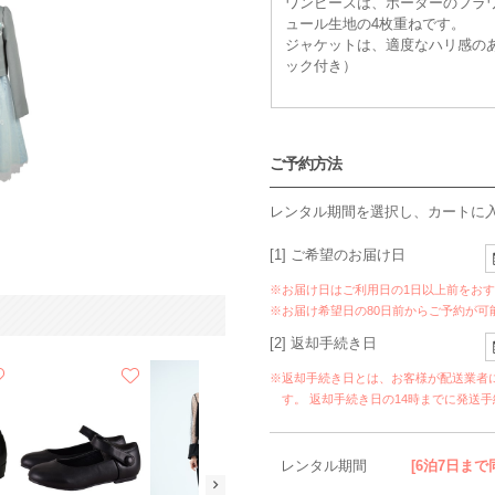
ワンピースは、ボーダーのフラ
ュール生地の4枚重ねです。
ジャケットは、適度なハリ感の
ック付き）
ご予約方法
レンタル期間を選択し、カートに
[1] ご希望のお届け日
※お届け日はご利用日の1日以上前をお
※お届け希望日の80日前からご予約が可
[2] 返却手続き日
※返却手続き日とは、お客様が配送業者
す。 返却手続き日の14時までに発送
レンタル期間
[6泊7日まで