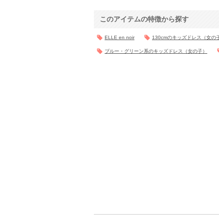
このアイテムの特徴から探す
ELLE en noir
130cmのキッズドレス（女の
ブルー・グリーン系のキッズドレス（女の子）