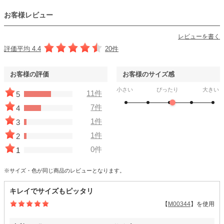
お客様レビュー
レビューを書く
評価平均 4.4
20件
お客様の評価
お客様のサイズ感
小さい
ぴったり
大きい
11件
5
7件
4
1件
3
1件
2
0件
1
※サイズ・色が同じ商品のレビューとなります。
キレイでサイズもピッタリ
【
M00344
】を使用