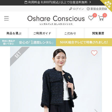
利用料金 8,800円(税込) 以上で往復送料無料
ログイン
新規会員登録
0
0
商品を選ぶ
ご利用ガイド
こだわり
閲覧履歴