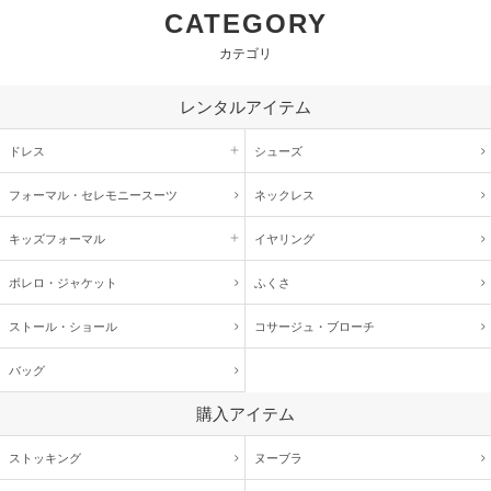
CATEGORY
カテゴリ
レンタルアイテム
ドレス
シューズ
フォーマル・
セレモニースーツ
ネックレス
キッズ
フォーマル
イヤリング
ボレロ・ジャケット
ふくさ
ストール・ショール
コサージュ・
ブローチ
バッグ
購入アイテム
ストッキング
ヌーブラ