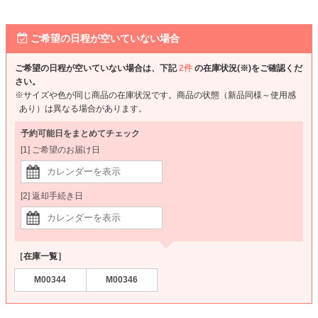
ご希望の日程が空いていない場合
ご希望の日程が空いていない場合は、下記
2件
の在庫状況(※)をご確認くだ
さい。
※サイズや色が同じ商品の在庫状況です。商品の状態（新品同様～使用感
あり）は異なる場合があります。
予約可能日をまとめてチェック
[1] ご希望のお届け日
[2] 返却手続き日
［在庫一覧］
M00344
M00346