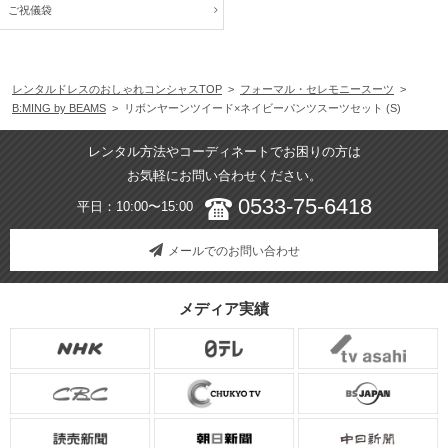
ご祝儀袋
レンタルドレスのおしゃれコンシャスTOP
>
フォーマル・セレモニースーツ
>
B:MING by BEAMS
> リボンヤーンツイード×ネイビーパンツスーツセット (S)
レンタル方法やコーディネートでお困りの方は
お気軽にお問い合わせください。
0533-75-6418
平日：10:00〜15:00
メールでのお問い合わせ
メディア実績