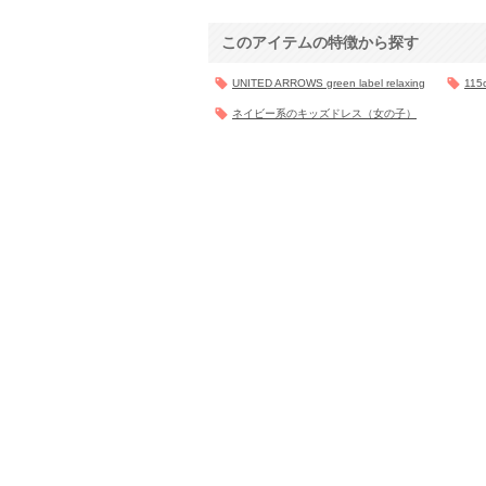
このアイテムの特徴から探す
UNITED ARROWS green label relaxing
11
ネイビー系のキッズドレス（女の子）