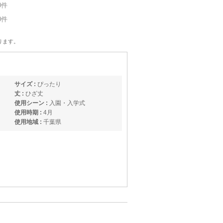
0件
0件
ります。
サイズ :
ぴったり
丈 :
ひざ丈
使用シーン :
入園・入学式
使用時期 :
4月
使用地域 :
千葉県