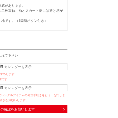
け感があります。
の二枚重ね、袖とスカート裾には透け感が
生地です。（1箇所ボタン付き）
入れて下さい
すすめします。
能です。
にレンタルアイテムの発送手続きを行う日を指しま
手続きをお願いします。
品の確認をお願いします