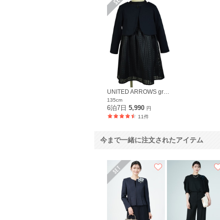
UNITED ARROWS green label relaxing
135cm
6泊7日
5,990
円
11件
今まで一緒に注文されたアイテム