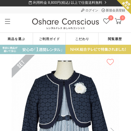
利用料金 8,800円(税込) 以上で往復送料無料
ログイン
新規会員登録
0
0
商品を選ぶ
ご利用ガイド
こだわり
閲覧履歴