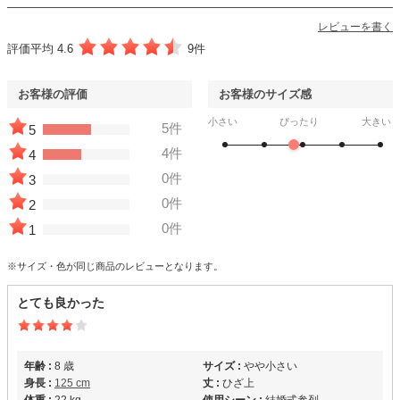
レビューを書く
評価平均 4.6
9件
お客様の評価
お客様のサイズ感
小さい
ぴったり
大きい
5件
5
4件
4
0件
3
0件
2
0件
1
※サイズ・色が同じ商品のレビューとなります。
とても良かった
年齢 :
8 歳
サイズ :
やや小さい
身長 :
125 cm
丈 :
ひざ上