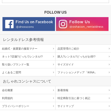
FOLLOW US
レンタルドレス参考情報
結婚式・披露宴の服装マナー
品質管理のご紹介
ネット?店舗?どっちでレンタル!?
購入?レンタル?どっちがお得!?
取り扱いブランド一覧
サイズガイド
よくあるご質問
ファッションメディア「IKINA」
おしゃれコンシャスについて
会社概要
新着情報
利用規約
特定商取引法に基づく表記
プライバシーポリシー
サイトマップ