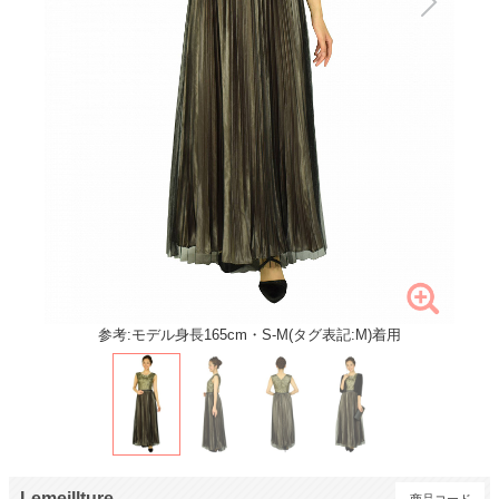
参考:モデル身長165cm・S-M(タグ表記:M)着用
Lemeillture