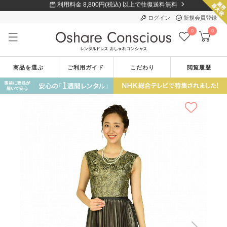
利用料金 8,800円(税込) 以上で往復送料無料
ログイン
新規会員登録
0
0
商品を選ぶ
ご利用ガイド
こだわり
閲覧履歴