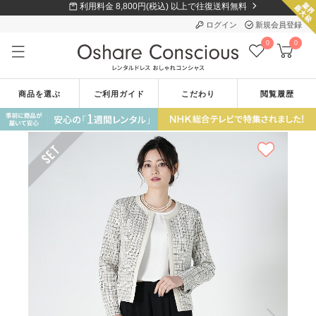
利用料金 8,800円(税込) 以上で往復送料無料
ログイン
新規会員登録
0
0
商品を選ぶ
ご利用ガイド
こだわり
閲覧履歴